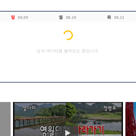
일
월
화
08.09
08.10
08.11
Loading...
날씨 데이터를 불러오는 중입니다.