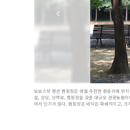
보보스캇 펜션 캠핑장은 영월 주천면 판운리에 위치한 
설, 강당, 산책로, 캠핑장을 갖춘 대규모 관광농원
어서 인기가 많다. 캠핑장은 바닥은 파쇄석이고, 크