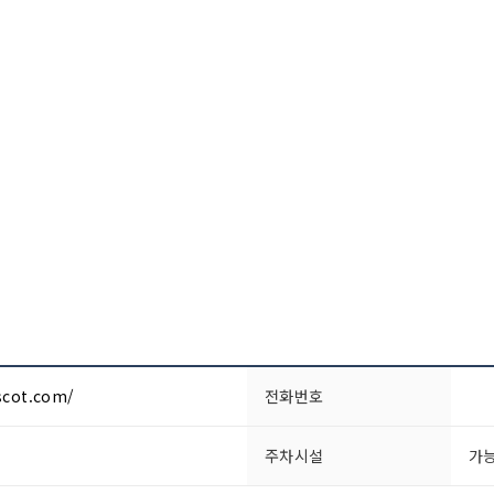
scot.com/
전화번호
주차시설
가