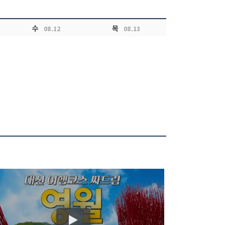
수
목
08.12
08.13