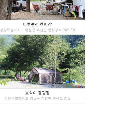
마루펜션 캠핑장
강원특별자치도 영월군 주천면 평창강로 249-58
호식이 캠핑장
강원특별자치도 영월군 주천면 중선로 215