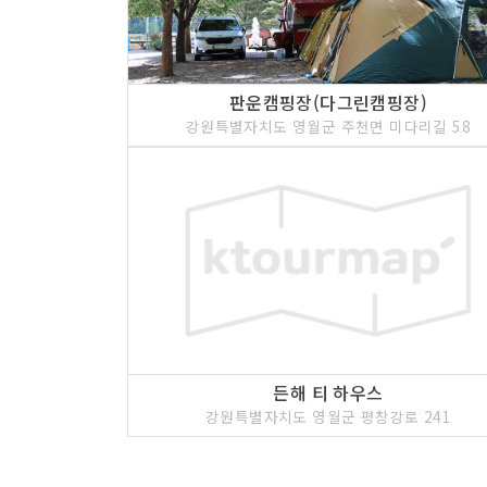
판운캠핑장(다그린캠핑장)
강원특별자치도 영월군 주천면 미다리길 58
든해 티 하우스
강원특별자치도 영월군 평창강로 241