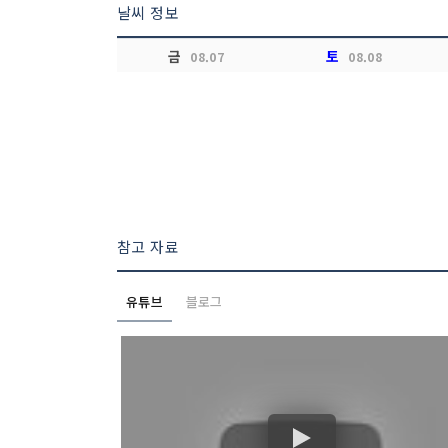
날씨 정보
금
토
08.07
08.08
참고 자료
유튜브
블로그