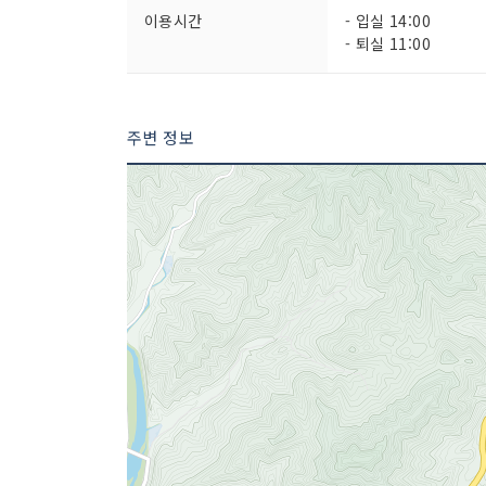
이용시간
- 입실 14:00
- 퇴실 11:00
주변 정보