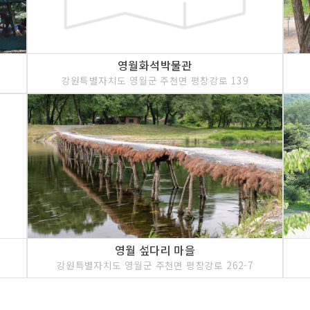
영월화석박물관
강원특별자치도 영월군 주천면 평창강로 139
영월 섶다리 마을
강원특별자치도 영월군 주천면 평창강로 262-7