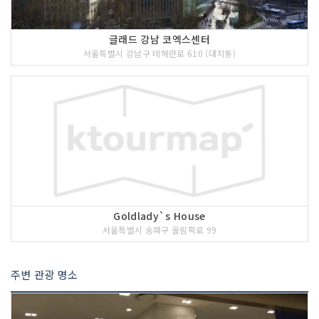
글래드 강남 코엑스센터
서울특별시 강남구 테헤란로 610 (대치동)
Goldlady`s House
서울특별시 송파구 올림픽로 99
주변 관광 명소