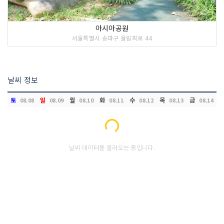
아시아공원
서울특별시 송파구 올림픽로 44
날씨 정보
토
일
월
화
수
목
금
08.08
08.09
08.10
08.11
08.12
08.13
08.14
Loading...
날씨 데이터를 불러오는 중입니다.