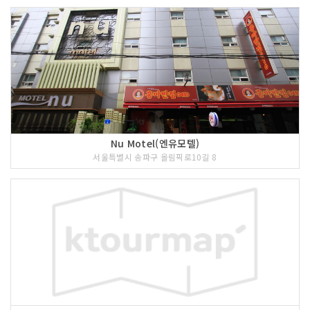
Nu Motel(엔유모텔)
서울특별시 송파구 올림픽로10길 8