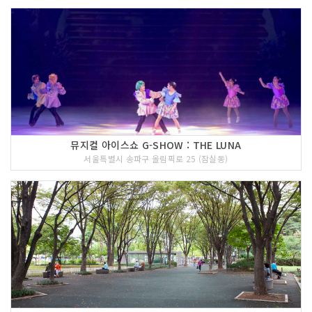
뮤지컬 아이스쇼 G-SHOW : THE LUNA
서울특별시 송파구 올림픽로 25 (잠실동)