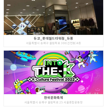
듀코_롯데월드타워점_듀퐁
서울특별시 송파구 올림픽로 300(신천동)4층
한국문화축제
서울특별시 송파구 올림픽로 25 서울종합운동장