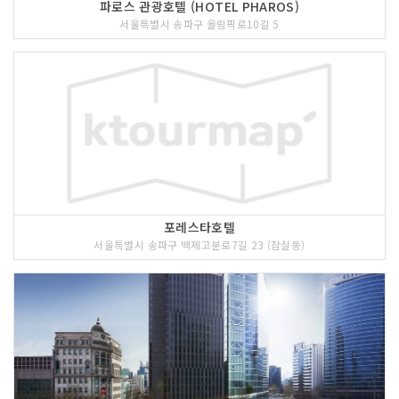
파로스 관광호텔 (HOTEL PHAROS)
서울특별시 송파구 올림픽로10길 5
포레스타호텔
서울특별시 송파구 백제고분로7길 23 (잠실동)