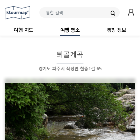
여행 지도
여행 명소
캠핑 정보
퇴골계곡
경기도 파주시 적성면 칠중1길 65