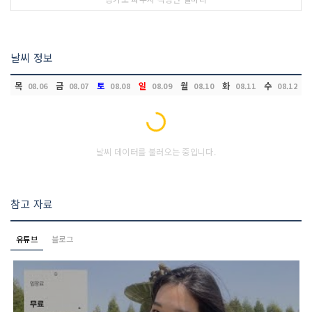
날씨 정보
목
금
토
일
월
화
수
08.06
08.07
08.08
08.09
08.10
08.11
08.12
Loading...
날씨 데이터를 불러오는 중입니다.
참고 자료
유튜브
블로그