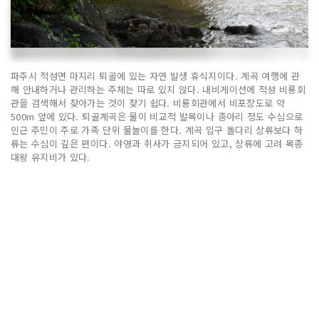
파주시 적성면 마지리 퇴골에 있는 자연 발생 휴식지이다. 계곡 여행에 관
해 안내하거나 관리하는 주체는 따로 있지 않다. 내비게이션에 적성 비룡회
관을 검색해서 찾아가는 것이 찾기 쉽다. 비룡회관에서 비포장도로 약
500m 앞에 있다. 퇴골계곡은 물이 비교적 발목이나 종아리 정도 수심으로
인근 주민이 주로 가족 단위 물놀이를 한다. 계곡 입구 돌다리 상류보다 하
류는 수심이 깊은 편이다. 야영과 취사가 금지되어 있고, 상류에 고려 목종
대왕 유지비가 있다.