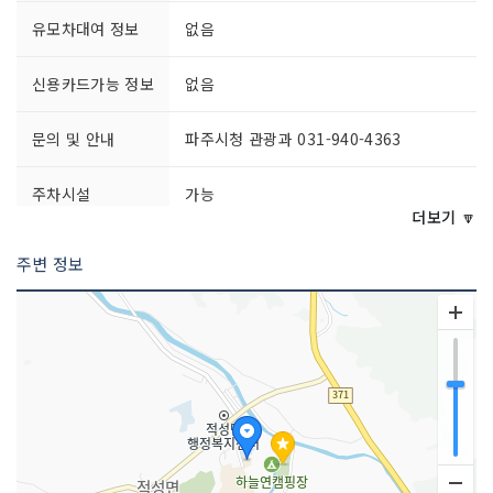
유모차대여 정보
없음
신용카드가능 정보
없음
문의 및 안내
파주시청 관광과 031-940-4363
주차시설
가능
더보기 🔽
쉬는날
연중무휴
주변 정보
이용시간
상시 개방