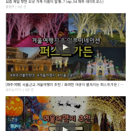
요즘 제일 핫한 도넛 가게 이름이 말똥..? (ep.34 파주 데이트코스)
플랜쿠 | 4년 전
[파주여행] 서울근교 겨울여행지 추천 / 화려한 야경이 펼쳐지는 퍼스트가든 / 꿀팁, 맛집, 주차장정보 /아이와 가볼만한곳 / 서울근교 데이트
유리소리TV | 4년 전