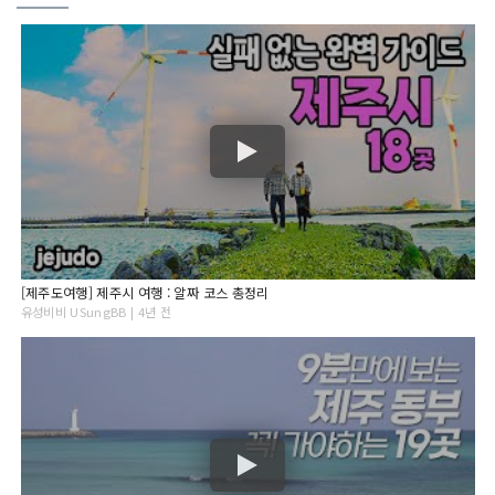
[제주도여행] 제주시 여행 : 알짜 코스 총정리
유성비비 USungBB | 4년 전