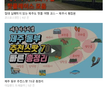
절대 실패하지 않는 제주도 핫플 여행 코스ㅡ 제주시 통합본
코스모스영진 | 4년 전
제주 동부 추천스팟 70곳 총정리
아일랜드 트래블러 | 5년 전