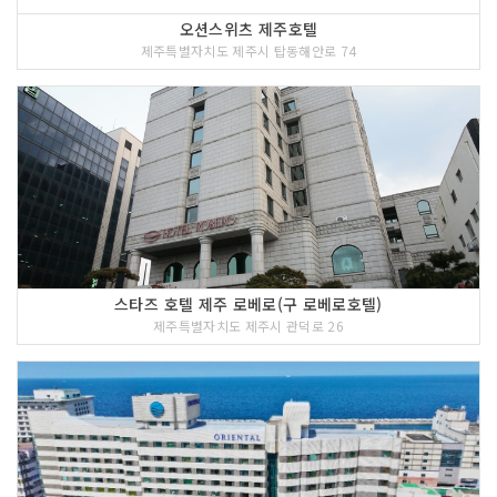
오션스위츠 제주호텔
제주특별자치도 제주시 탑동해안로 74
스타즈 호텔 제주 로베로(구 로베로호텔)
제주특별자치도 제주시 관덕로 26