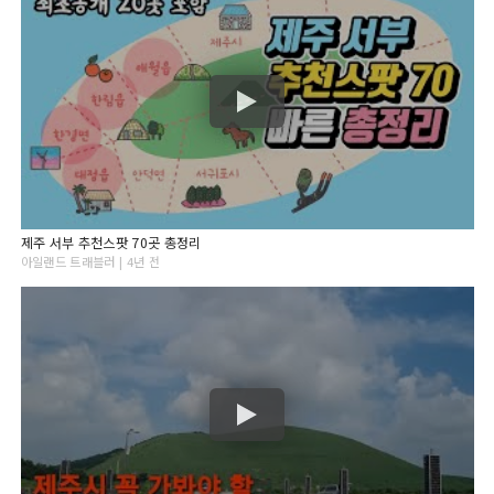
제주 서부 추천스팟 70곳 총정리
아일랜드 트래블러 | 4년 전