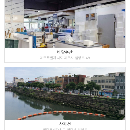
바당수산
제주특별자치도 제주시 임항로 49
산지천
제주특별자치도 제주시 건입동