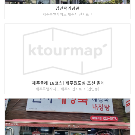
김만덕기념관
제주특별자치도 제주시 산지로 7
[제주올레 18코스] 제주원도심-조천 올레
제주특별자치도 제주시 산지로 7 (건입동)