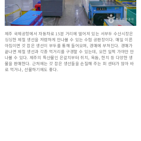
제주 국제공항에서 자동차로 15분 거리에 떨어져 있는 서부두 수산시장은
싱싱한 제철 생선을 저렴하게 만나볼 수 있는 수협 공판장이다. 매일 이른
아침이면 갓 잡은 생선이 부두를 통해 들어오며, 경매에 부쳐진다. 경매가
끝나면 제철 생선과 각종 먹거리를 구경할 수 있는데, 오전 일찍 가야만 만
나볼 수 있다. 제주의 특산물인 은갈치부터 쥐치, 옥돔, 한치 등 다양한 생
물을 판매한다. 근처에는 갓 잡은 생선들을 손질해 주는 회 센터가 많아 바
로 먹거나, 선물하기에도 좋다.