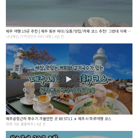
제주 여행 19곳 추천 | 제주 동부 바다/오름/맛집/카페 코스 추천! 그런데 이제 감성을 곁들인...
나나제인, IT직장인의 취미 여행 | 4년 전
제주공항근처 뿌수기 가볼만한 곳 BEST11 ✈️ 제주시 하루여행 코스
함께 가요 돌돌제주 | 4년 전