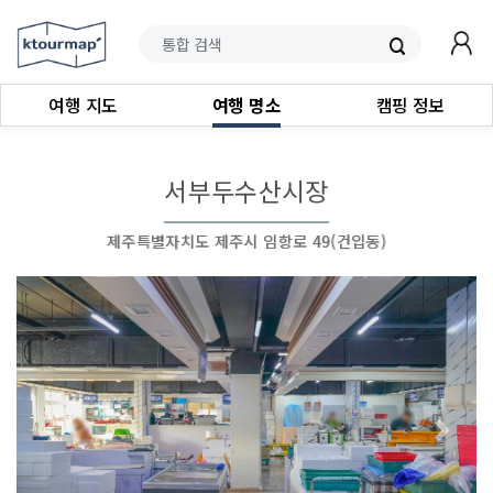
여행 지도
여행 명소
캠핑 정보
서부두수산시장
제주특별자치도 제주시 임항로 49(건입동)