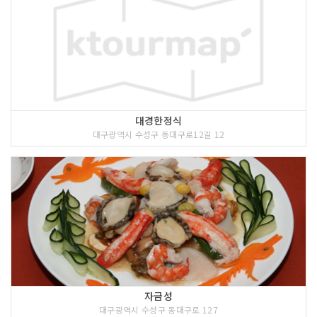
대경한정식
대구광역시 수성구 동대구로12길 12
자금성
대구광역시 수성구 동대구로 127