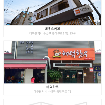
데우스커피
대구광역시 수성구 동대구로14길 15-6
해덕한우
대구광역시 수성구 동대구로 78