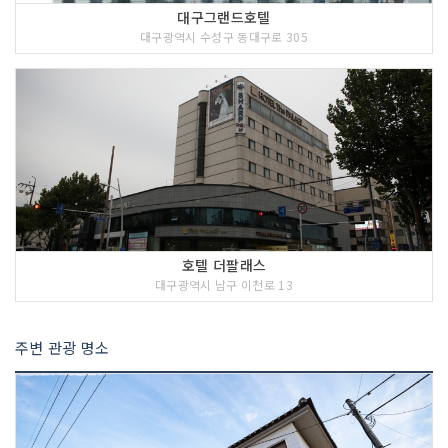
대구그랜드호텔
대구광역시 수성구 동대구로 305
호텔 더팔래스
대구광역시 남구 이천로 13
주변 관광 명소