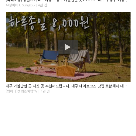
유성비비 USungBB | 4년 전
대구 가볼만한 곳 다섯 곳 추천해드립니다. 대구 데이트코스 맛집 포함해서 대구 수성곳 여행지를 찾으신다면 꼭 봐보시기 바랍니다.
[빵이네]캠핑&여행TV | 4년 전