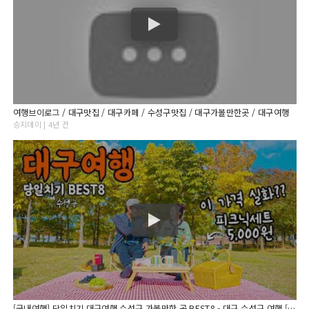
여행브이로그 / 대구맛집 / 대구카페 / 수성구맛집 / 대구가볼만한곳 / 대구여행
승지데이 | 4년 전
[국내여행] 당일치기 대구여행 수성구 가볼만한 곳 BEST8 - 대구 수성구 여행 [구독자이벤트] (ft. 수성구관광정보체험센터)