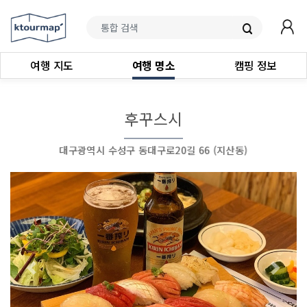
여행 지도
여행 명소
캠핑 정보
후꾸스시
대구광역시 수성구 동대구로20길 66 (지산동)