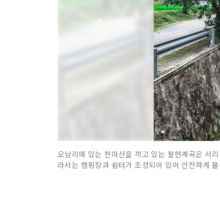
오남리에 있는 천마산을 끼고 있는 팔현계곡은 서리산
라서는 캠핑장과 쉼터가 조성되어 있어 안전하게 물놀