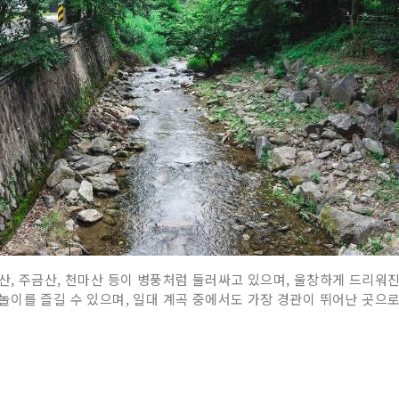
, 주금산, 천마산 등이 병풍처럼 둘러싸고 있으며, 울창하게 드리워진
이를 즐길 수 있으며, 일대 계곡 중에서도 가장 경관이 뛰어난 곳으로