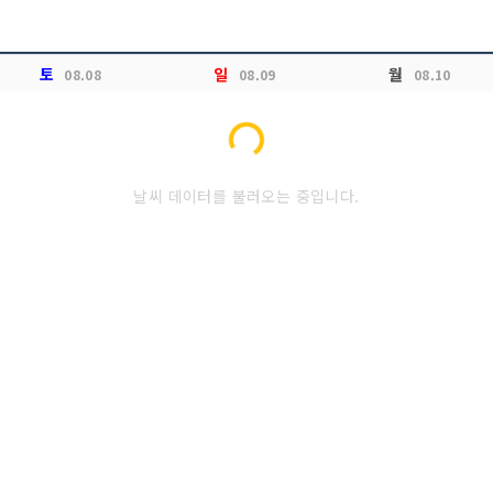
토
일
월
08.08
08.09
08.10
Loading...
날씨 데이터를 불러오는 중입니다.