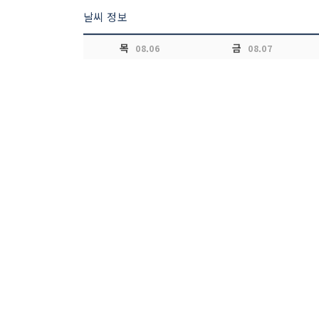
날씨 정보
목
금
08.06
08.07