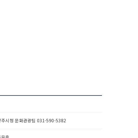
주시청 문화관광팀 031-590-5382
중무휴