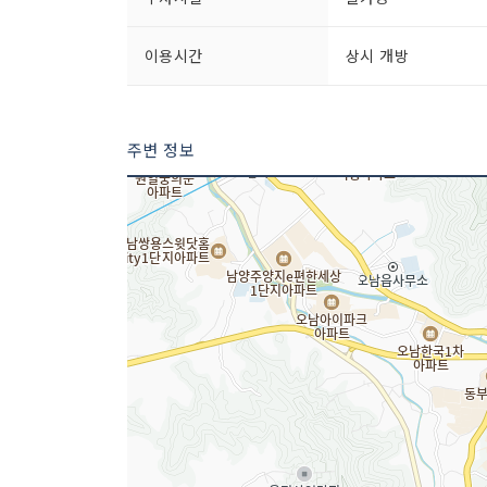
이용시간
상시 개방
주변 정보