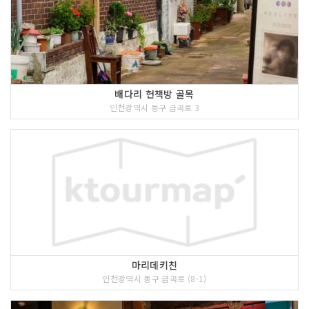
배다리 헌책방 골목
인천광역시 동구 금곡로 3
마리데키친
인천광역시 동구 금곡로 (8-1)