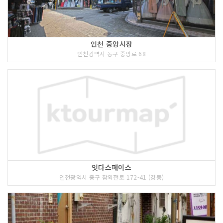
인천 중앙시장
인천광역시 동구 중앙로 68
잇다스페이스
인천광역시 중구 참외전로 172-41 (경동)