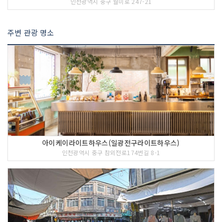
인천광역시 중구 월미로 247-21
주변 관광 명소
아이케이라이트하우스(일광전구라이트하우스)
인천광역시 중구 참외전로174번길 8-1