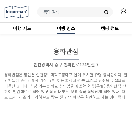
여행 지도
여행 명소
캠핑 정보
용화반점
인천광역시 중구 참외전로174번길 7
용화반점은 동인천 인천정보과학고등학교 인에 위치한 유명 중식당이다. 일
반인들이 중식당에서 가장 많이 찾는 짜장과 짬뽕 그리고 탕수육 맛집으로
이름난 곳이다. 식당 외부는 화교 상인임을 강조한 화상(華商) 용화반점 간
판이 빨간색으로 되어 있고 식당 내부도 정통 중국 식당답게 되어 있다. 재
료 소진 시 조기 마감하므로 방문 전 영업 여부를 확인하고 가는 것이 좋다.