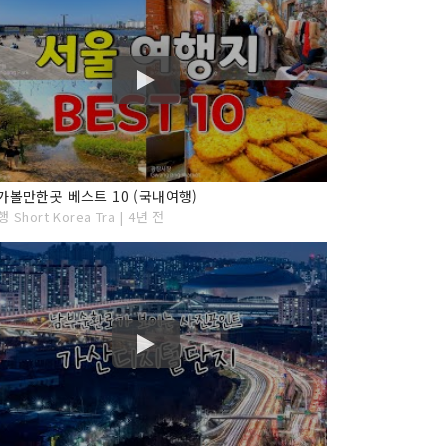
가볼만한곳 베스트 10 (국내여행)
 Short Korea Tra | 4년 전