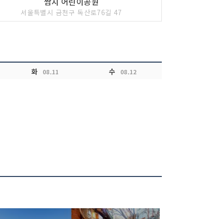
쌈지 어린이공원
서울특별시 금천구 독산로76길 47
화
수
08.11
08.12