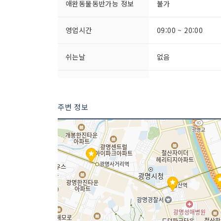
애완동물동반가능 정보
불가
영업시간
09:00 ~ 20:00
쉬는날
없음
판매 품목
낚시용품
주변 정보