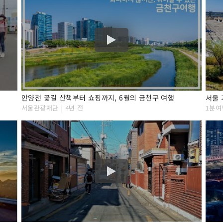
안양천 꽃길 산책부터 쇼핑까지, 6월의 금천구 여행
서울 
서울관광재단 | 4년 전
1분여행