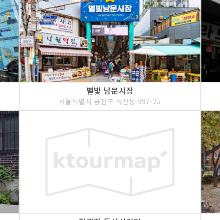
별빛 남문시장
서울특별시 금천구 독산동 997-25