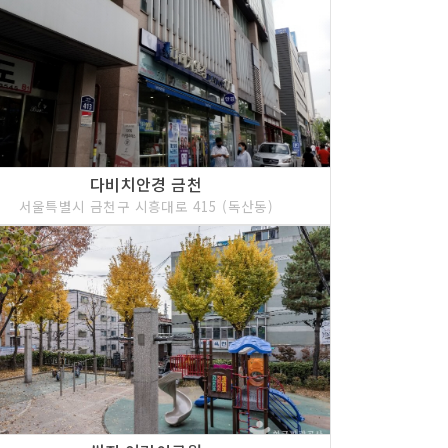
다비치안경 금천
서울특별시 금천구 시흥대로 415 (독산동)