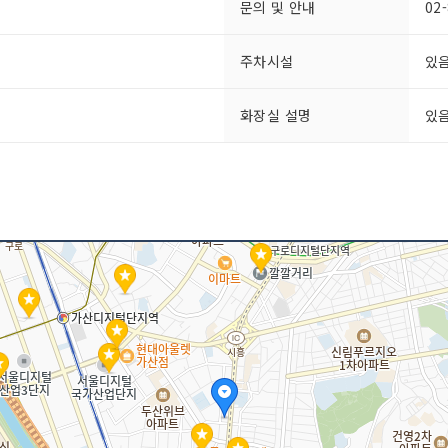
문의 및 안내
02
주차시설
있음
화장실 설명
있음