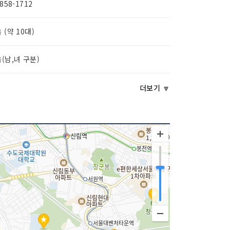
-858-1712
 (약 10대)
(남,녀 구분)
더보기 🔽