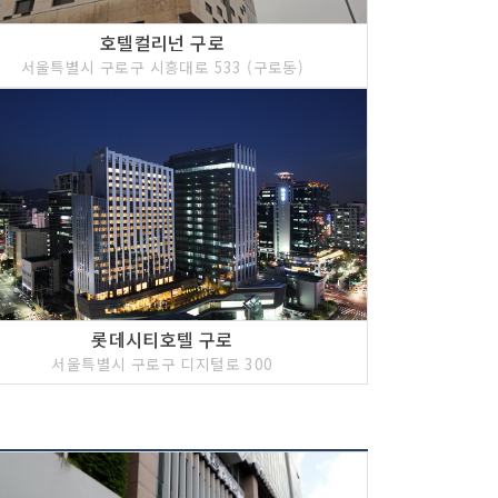
호텔컬리넌 구로
서울특별시 구로구 시흥대로 533 (구로동)
롯데시티호텔 구로
서울특별시 구로구 디지털로 300