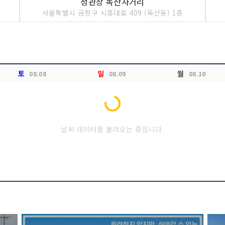
정관장 독산사거리
서울특별시 금천구 시흥대로 409 (독산동) 1층
토
일
월
08.08
08.09
08.10
Loading...
날씨 데이터를 불러오는 중입니다.