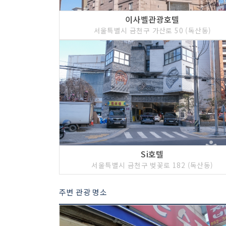
이사벨관광호텔
서울특별시 금천구 가산로 50 (독산동)
Si호텔
서울특별시 금천구 벚꽃로 182 (독산동)
주변 관광 명소