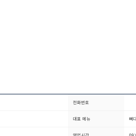
전화번호
대표 메뉴
뼈
영업시간
09