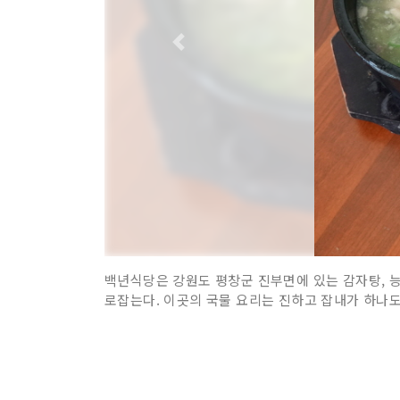
백년식당은 강원도 평창군 진부면에 있는 감자탕, 능
로잡는다. 이곳의 국물 요리는 진하고 잡내가 하나도