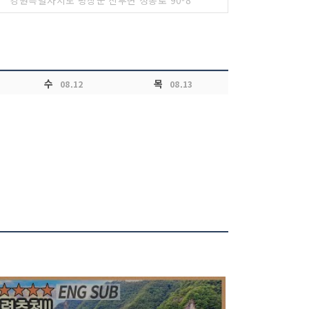
강원특별자치도 평창군 진부면 청송로 90-8
수
목
08.12
08.13