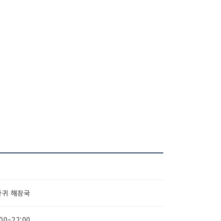
다귀 해장국
:00~22:00