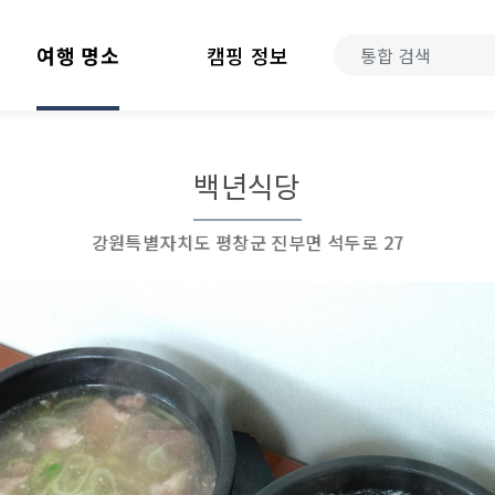
여행 명소
캠핑 정보
백년식당
강원특별자치도 평창군 진부면 석두로 27