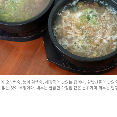
이 오리백숙, 능이 닭백숙, 해장국이 맛있는 집이다. 밑반찬들이 맛있
 없는 것이 특징이다. 내부는 깔끔한 가정집 같은 분위기며 외부는 빨강