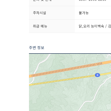
주차시설
불가능
취급 메뉴
닭,오리 능이백숙 / 
주변 정보