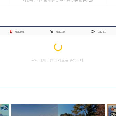
강원특별자치도 평창군 진부면 청송로 90-28
일
월
화
08.09
08.10
08.11
Loading...
날씨 데이터를 불러오는 중입니다.