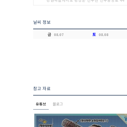
강원특별자치도 평창군 진부면 진부중앙로 44
날씨 정보
금
토
08.07
08.08
참고 자료
유튜브
블로그