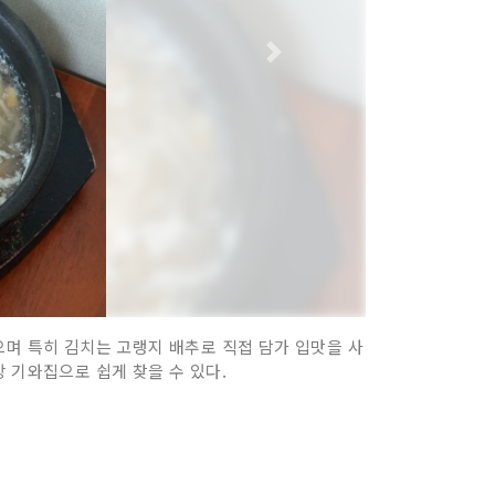
으며 특히 김치는 고랭지 배추로 직접 담가 입맛을 사
 기와집으로 쉽게 찾을 수 있다.