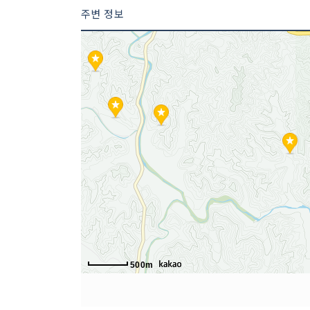
주변 정보
500m