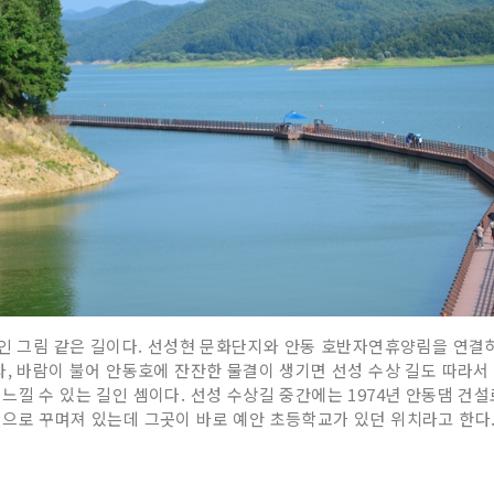
인 그림 같은 길이다. 선성현 문화단지와 안동 호반자연휴양림을 연결하는 
라, 바람이 불어 안동호에 잔잔한 물결이 생기면 선성 수상 길도 따라서
느낄 수 있는 길인 셈이다. 선성 수상길 중간에는 1974년 안동댐 건
으로 꾸며져 있는데 그곳이 바로 예안 초등학교가 있던 위치라고 한다.