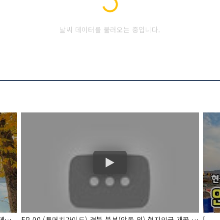
날씨 데이터를 불러오는 중입니다.
경북 안동 여행지 추전! 맛집 추천! 위드안동축제와 함께하는 아름다운 여행지!
EP.00 (투머치가이드) 경북 북부(안동 외) 현지인급 개꿀 여행지,맛집 추천추천!
[