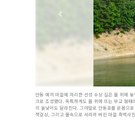
안동 예끼 마을에 자리한 선성 수상 길은 물 위에 놓
크로 조성됐다. 독특하게도 물 위에 뜨는 부교 형태
의 높낮이도 달라진다. 그야말로 안동호를 온몸으로 
책걸상, 그리고 물속으로 사라져 버린 마을 흑백사진