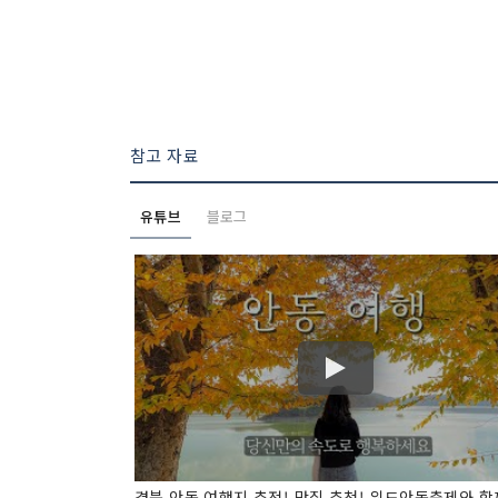
참고 자료
유튜브
블로그