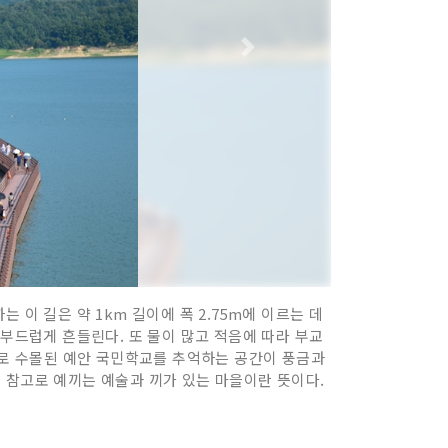
이 길은 약 1km 길이에 폭 2.75m에 이르는 데
 부드럽게 흔들린다. 또 물이 많고 적음에 따라 부교
설로 수몰된 예안 국민학교를 추억하는 공간이 풍금과
 참고로 예끼는 예술과 끼가 있는 마을이란 뜻이다.