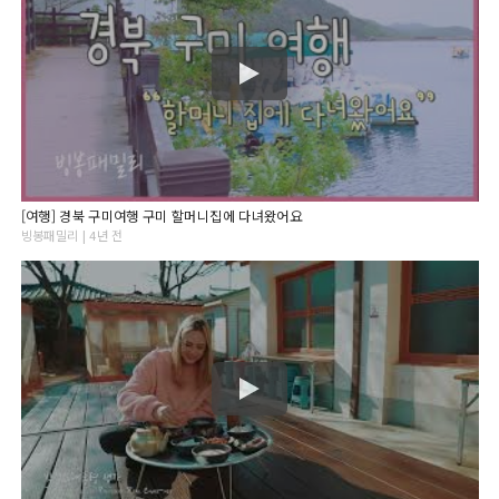
[여행] 경북 구미여행 구미 할머니집에 다녀왔어요
빙봉패밀리 | 4년 전