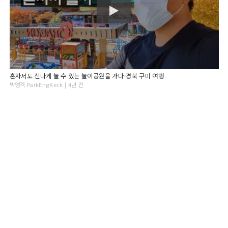
혼자서도 신나게 놀 수 있는 놀이공원을 가다-경북 구미 여행
박엥겍 ParkEngKeck | 4년 전