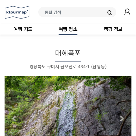
여행 지도
여행 명소
캠핑 정보
대혜폭포
경상북도 구미시 금오산로 434-1 (남통동)