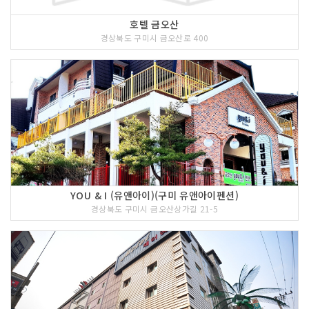
호텔 금오산
경상북도 구미시 금오산로 400
YOU & I (유앤아이)(구미 유앤아이펜션)
경상북도 구미시 금오산상가길 21-5