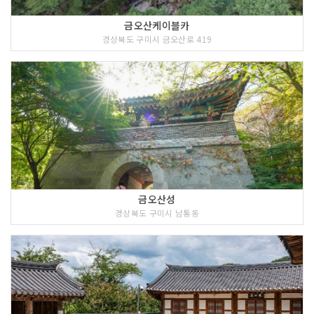
금오산케이블카
경상북도 구미시 금오산로 419
금오산성
경상북도 구미시 남통동