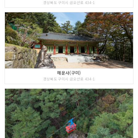
경상북도 구미시 금오산로 434-1
해운사(구미)
경상북도 구미시 금오산로 434-1