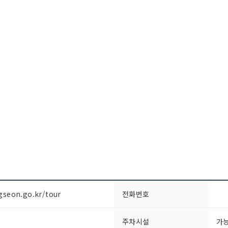
gseon.go.kr/tour
전화번호
주차시설
가