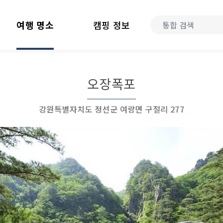
여행 명소
캠핑 정보
오장폭포
강원특별자치도 정선군 여량면 구절리 277