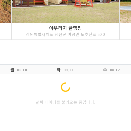
아우라지 글램핑
강원특별자치도 정선군 여량면 노추산로 520
월
화
수
08.10
08.11
08.12
Loading...
날씨 데이터를 불러오는 중입니다.