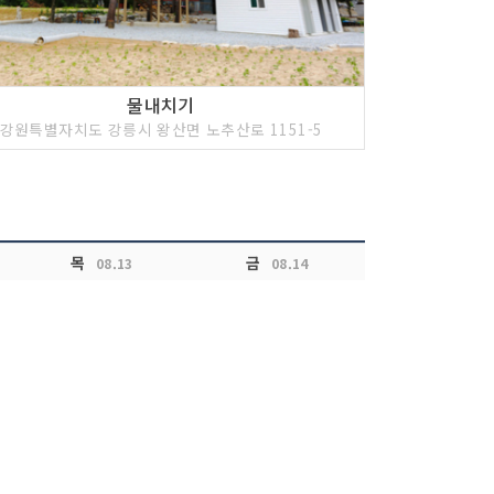
물내치기
강원특별자치도 강릉시 왕산면 노추산로 1151-5
목
금
08.13
08.14