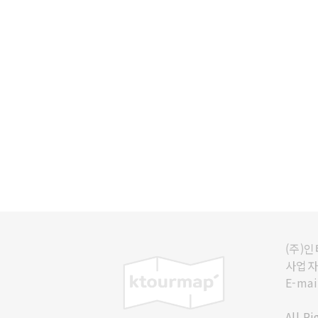
(주)
사업자등
E-mai
All R