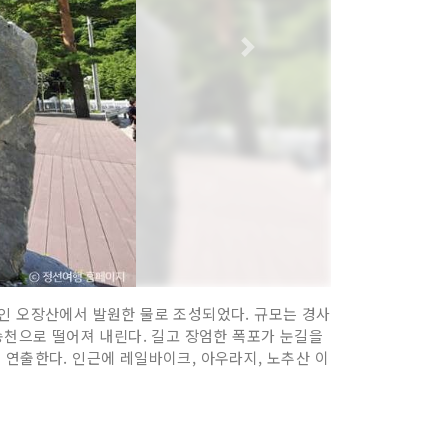
기인 오장산에서 발원한 물로 조성되었다. 규모는 경사
송천으로 떨어져 내린다. 길고 장엄한 폭포가 눈길을
 연출한다. 인근에 레일바이크, 아우라지, 노추산 이