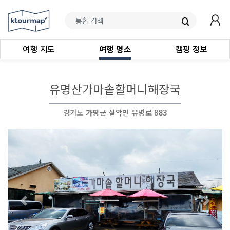
여행 지도
여행 명소
캠핑 정보
유명산가마솥할머니해장국
경기도 가평군 설악면 유명로 883