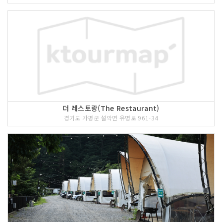
더 레스토랑(The Restaurant)
경기도 가평군 설악면 유명로 961-34