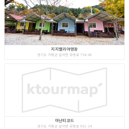
지지밸리야영장
경기도 가평군 설악면 유명로 794-46
아난티코드
경기도 가평군 설악면 유명로 961-34