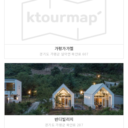
가평가가멜
경기도 가평군 설악면 묵안로 607
반디빌리지
경기도 가평군 묵안로 287