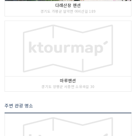
다래산장 펜션
경기도 가평군 설악면 어비산길 189
마루펜션
경기도 양평군 서종면 소유곡길 30
주변 관광 명소