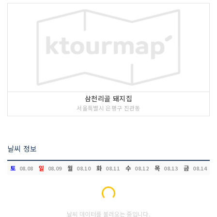
삼천리골 돼지집
서울특별시 은평구 진관동
날씨 정보
토
일
월
화
수
목
금
08.08
08.09
08.10
08.11
08.12
08.13
08.14
Loading...
날씨 데이터를 불러오는 중입니다.