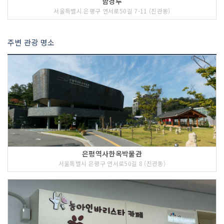
함경루
서울특별시 은평구 연서로50길 7-11 (진관동)
주변 관광 명소
은평역사한옥박물관
서울특별시 은평구 연서로50길 8 (진관동)