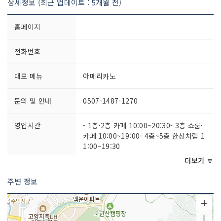
상세정보 (최근 업데이트 : 5개월 전)
홈페이지
전화번호
대표 메뉴
아메리카노
문의 및 안내
0507-1487-1270
영업시간
- 1층·2층 카페 10:00~20:30- 3층 쇼룸·
카페 10:00~19:00- 4층~5층 한상차림 1
1:00~19:30
더보기 🔽
주차시설
가능요금 (무료)
주변 정보
쉬는날
매주 월요일 (단, 월요일이 법정공휴일인
경우 1층·2층은 정상 영업)