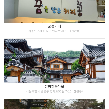
꿈콩카페
서울특별시 은평구 연서로50길 8 (진관동)
은평한옥마을
서울특별시 은평구 연서로50길 7-10 (진관동)