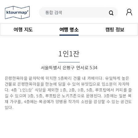
여행 지도
여행 명소
캠핑 정보
1인1잔
서울특별시 은평구 연서로 534
은평한옥마을 끝자락에 위치한 5층짜리 건물 내 카페이다. 유일하게 높은
건물로 은평한옥마을을 한눈에 담을 수 있어 뷰맛집으로 입소문이 자자하
다. 4층 '1인1상' 식당을 제외한 1층, 2층, 3층, 5층, 루프탑에서 커피를 즐
길 수 있으며 3층, 5층, 루프탑은 노키즈존으로 운영된다. 3층에는 일본 목
재 가구를, 4층에는 목공예가 양병용 작가의 소반을 감상할 수 있는 공간도
있다.