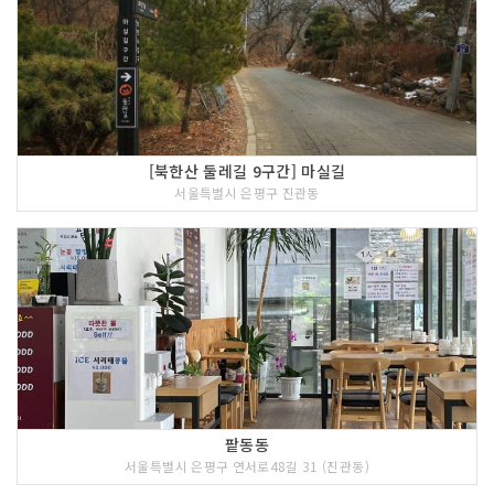
[북한산 둘레길 9구간] 마실길
서울특별시 은평구 진관동
팥동동
서울특별시 은평구 연서로48길 31 (진관동)