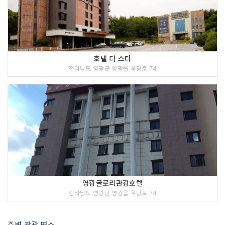
호텔 더 스타
전라남도 영광군 영광읍 옥당로 74
영광글로리관광호텔
전라남도 영광군 영광읍 옥당로 74
주변 관광 명소