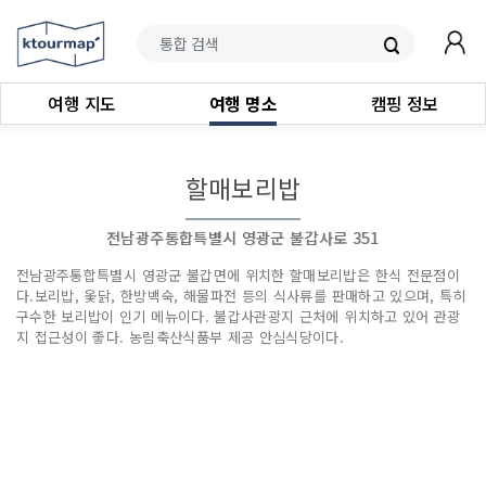
여행 지도
여행 명소
캠핑 정보
할매보리밥
전남광주통합특별시 영광군 불갑사로 351
전남광주통합특별시 영광군 불갑면에 위치한 할매보리밥은 한식 전문점이
다.보리밥, 옻닭, 한방백숙, 해물파전 등의 식사류를 판매하고 있으며, 특히
구수한 보리밥이 인기 메뉴이다. 불갑사관광지 근처에 위치하고 있어 관광
지 접근성이 좋다. 농림축산식품부 제공 안심식당이다.