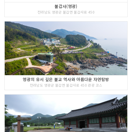
불갑사(영광)
전라남도 영광군 불갑면 불갑사로 450
영광의 유서 깊은 불교 역사와 아름다운 자연탐방
전라남도 영광군 불갑면 불갑사로 450 관광 코스