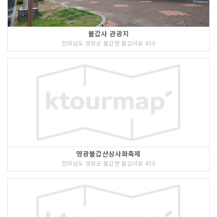
불갑사 관광지
전라남도 영광군 불갑면 불갑사로 450
영광불갑산상사화축제
전라남도 영광군 불갑면 불갑사로 450