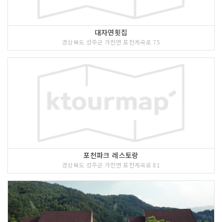
대자연횟집
경상북도 성주군 가천면 포천계곡로 75
포천파크 레스토랑
경상북도 성주군 가천면 포천계곡로 81