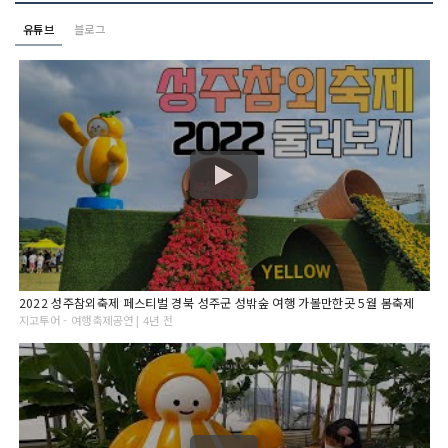
유튜브
블로그
2022 성주참외축제 페스티벌 경북 성주군 성밖숲 여행 가볼만한곳 5월 봄축제
지고투어 - 여행축제공연 | 4년 전