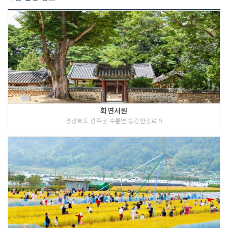
회연서원
경상북도 성주군 수륜면 동강한강로 9