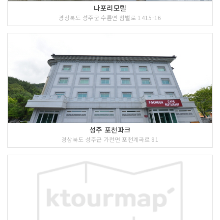
나포리모텔
경상북도 성주군 수륜면 참별로 1415-16
성주 포천파크
경상북도 성주군 가천면 포천계곡로 81