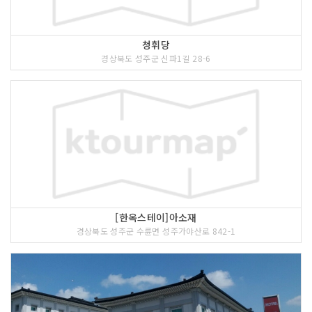
청휘당
경상북도 성주군 신파1길 28-6
[한옥스테이]아소재
경상북도 성주군 수륜면 성주가야산로 842-1