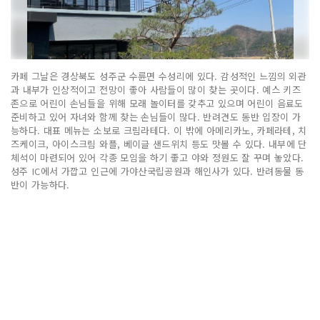
카페 그날은 경상북도 성주군 수륜면 수성리에 있다. 감성적인 느낌의 외관
과 내부가 인상적이고 전망이 좋아 사람들이 많이 찾는 곳이다. 예스 키즈
존으로 어린이 손님들을 위해 모래 놀이터를 갖추고 있으며 어린이 음료도
준비하고 있어 자녀와 함께 찾는 손님들이 많다. 반려견도 동반 입장이 가
능하다. 대표 메뉴는 소보로 크림라테다. 이 밖에 아메리카노, 카페라테, 치
즈케이크, 아이스크림 와플, 베이글 샌드위치 등도 맛볼 수 있다. 내부에 단
체석이 마련되어 있어 각종 모임을 하기 좋고 야와 정원도 잘 꾸며 놓았다.
성주 IC에서 가깝고 인근에 가야산국립공원과 해인사가 있다. 반려동물 동
반이 가능하다.