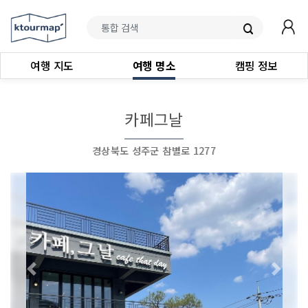
여행 지도
여행 명소
캠핑 정보
카페그날
경상북도 성주군 참별로 1277