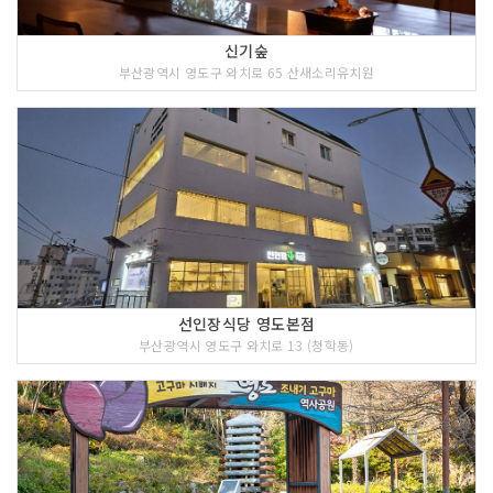
신기숲
부산광역시 영도구 와치로 65 산새소리유치원
선인장식당 영도본점
부산광역시 영도구 와치로 13 (청학동)