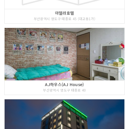
아델라호텔
부산광역시 영도구 태종로 45 (대교동1가)
AJ하우스(AJ House)
부산광역시 영도구 태종로 40