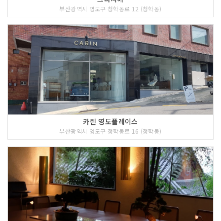
부산광역시 영도구 청학동로 12 (청학동)
카린 영도플레이스
부산광역시 영도구 청학동로 16 (청학동)