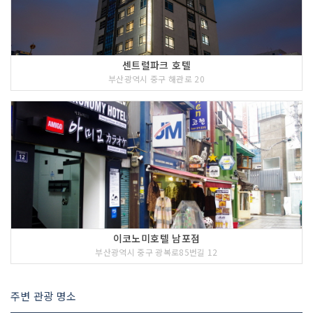
센트럴파크 호텔
부산광역시 중구 해관로 20
이코노미호텔 남포점
부산광역시 중구 광복로85번길 12
주변 관광 명소