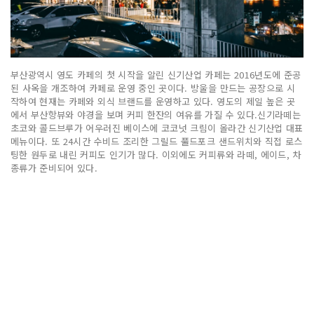
부산광역시 영도 카페의 첫 시작을 알린 신기산업 카페는 2016년도에 준공
된 사옥을 개조하여 카페로 운영 중인 곳이다. 방울을 만드는 공장으로 시
작하여 현재는 카페와 외식 브랜드를 운영하고 있다. 영도의 제일 높은 곳
에서 부산항뷰와 야경을 보며 커피 한잔의 여유를 가질 수 있다.신기라떼는
초코와 콜드브루가 어우러진 베이스에 코코넛 크림이 올라간 신기산업 대표
메뉴이다. 또 24시간 수비드 조리한 그릴드 풀드포크 샌드위치와 직접 로스
팅한 원두로 내린 커피도 인기가 많다. 이외에도 커피류와 라떼, 에이드, 차
종류가 준비되어 있다.