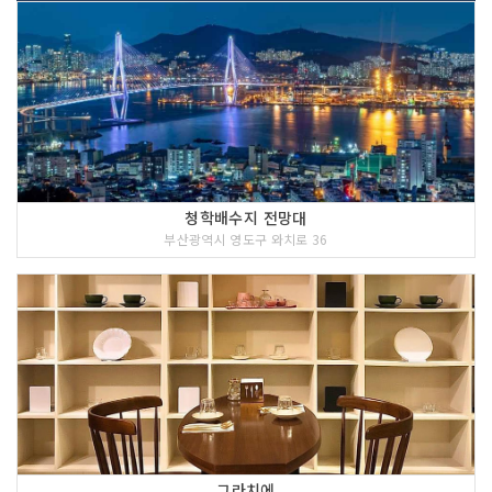
청학배수지 전망대
부산광역시 영도구 와치로 36
그라치에