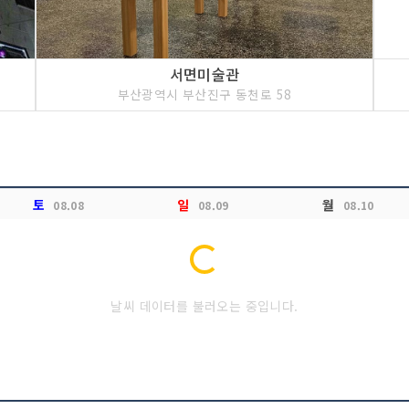
서면미술관
부산광역시 부산진구 동천로 58
토
일
월
08.08
08.09
08.10
Loading...
날씨 데이터를 불러오는 중입니다.