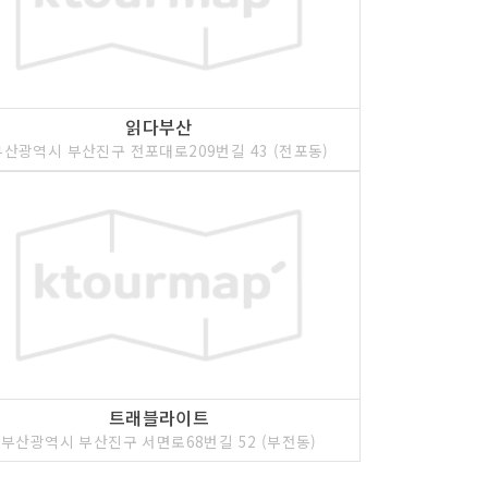
읽다부산
부산광역시 부산진구 전포대로209번길 43 (전포동)
트래블라이트
부산광역시 부산진구 서면로68번길 52 (부전동)