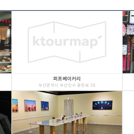
퍼프베이커리
부산광역시 부산진구 동천로 56