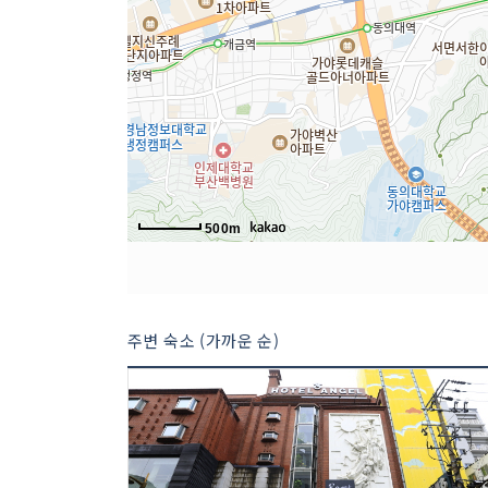
500m
주변 숙소 (가까운 순)