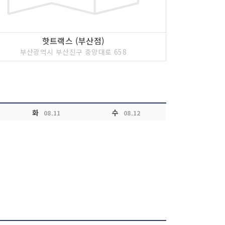
핫트랙스 (부산점)
부산광역시 부산진구 중앙대로 658
화
수
08.11
08.12