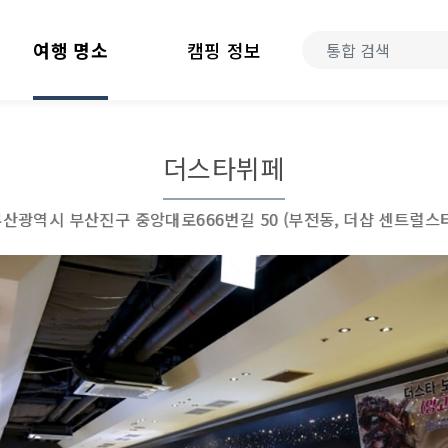
여행 명소
캠핑 정보
더스타뷔페
산광역시 부산진구 중앙대로666번길 50 (부전동, 더샵 센트럴스