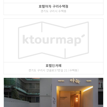
호텔야자 구리수택점
경기도 구리시 수택동
호텔인카페
경기도 구리시 안골로57번길 21 (수택동)