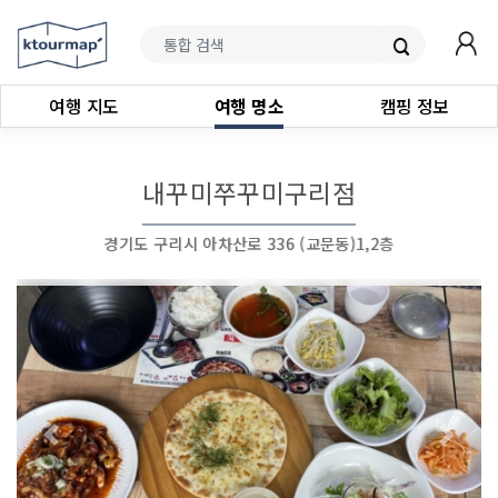
여행 지도
여행 명소
캠핑 정보
내꾸미쭈꾸미구리점
경기도 구리시 아차산로 336 (교문동)1,2층