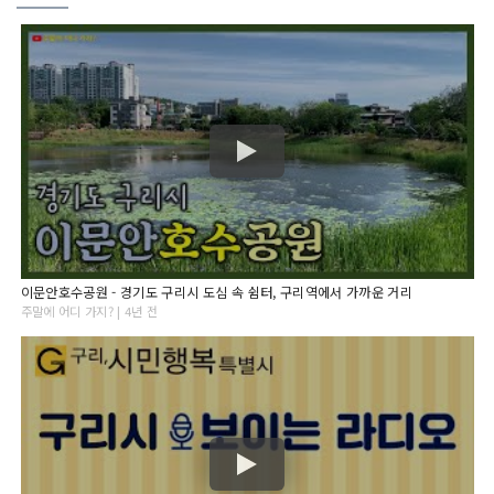
이문안호수공원 - 경기도 구리시 도심 속 쉼터, 구리역에서 가까운 거리
주말에 어디 가지? | 4년 전