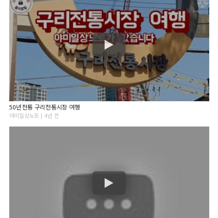
50년전통 구리전통시장 여행
야미일상노트 | 4년 전