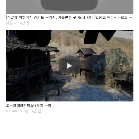
[주말에 뭐하지?] 경기도 구리시, 가볼만한 곳 Best 3!!! [입장료 프리~ 무료로 관람이 가능한 3곳을 알려드려요
하율TV | 4년 전
고구려대장간마을 (경기 구리 )
Melanie Vlog | 4년 전