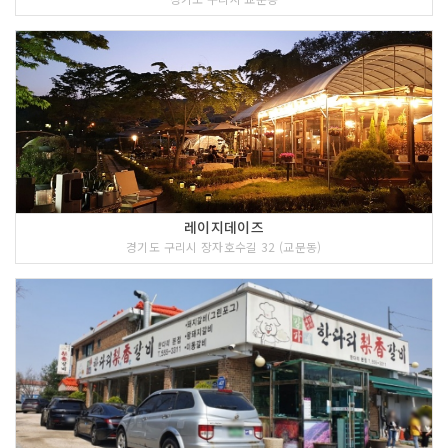
레이지데이즈
경기도 구리시 장자호수길 32 (교문동)