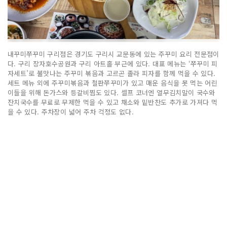
내꾸미쭈꾸미 구리점은 경기도 구리시 교문동에 있는 주꾸미 요리 전문점이
다. 구리 장자호수공원과 구리 아트홀 부근에 있다. 대표 메뉴는 ‘쭈꾸미 피
자세트’로 불맛나는 주꾸미 볶음과 고르곤 졸라 피자를 함께 먹을 수 있다.
세트 메뉴 외에 주꾸미볶음과 철판쭈꾸미가 있고 매운 음식을 못 먹는 어린
이들을 위해 돈가스와 등갈비찜도 있다. 셀프 코너엔 열무김치말이 국수와
잔치국수를 무료로 무제한 먹을 수 있고 채소와 밑반찬도 추가로 가져다 먹
을 수 있다. 주차장이 넓어 주차 걱정도 없다.