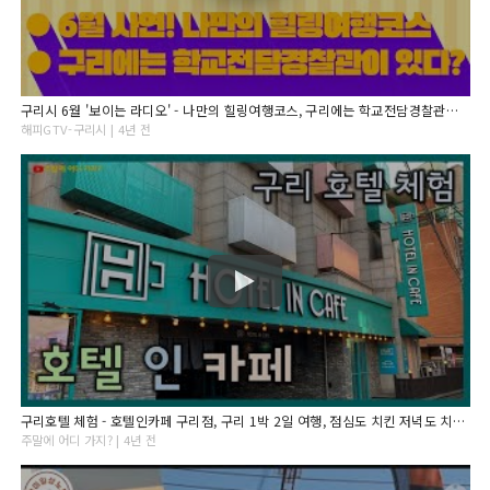
구리시 6월 '보이는 라디오' - 나만의 힐링여행코스, 구리에는 학교전담경찰관이 있다?
해피GTV-구리시 | 4년 전
구리호텔 체험 - 호텔인카페 구리점, 구리 1박 2일 여행, 점심도 치킨 저녁도 치킨, 잠자리프렌즈 39기 [경기도 구리시]
주말에 어디 가지? | 4년 전