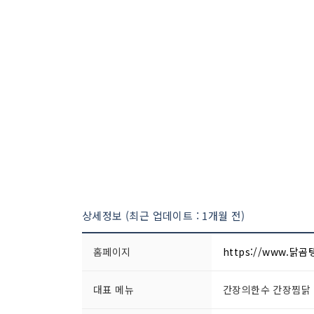
상세정보 (최근 업데이트 : 1개월 전)
홈페이지
https://www.닭곰
대표 메뉴
간장의한수 간장찜닭