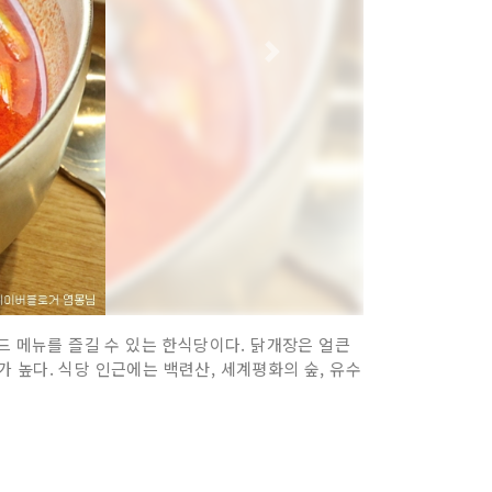
드 메뉴를 즐길 수 있는 한식당이다. 닭개장은 얼큰
 높다. 식당 인근에는 백련산, 세계평화의 숲, 유수