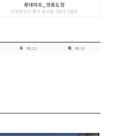
롯데마트_영종도점
인천광역시 중구 운서동 2803-2번지
수
목
08.12
08.13