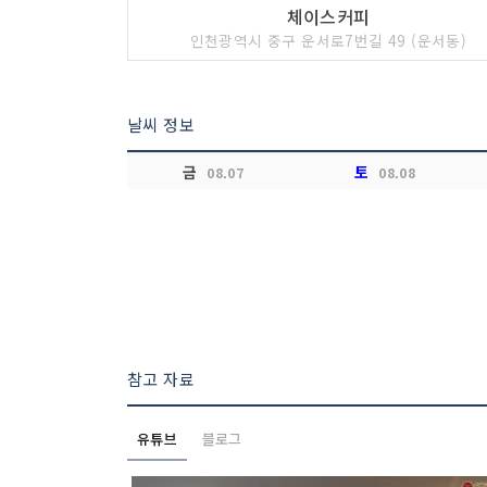
체이스커피
인천광역시 중구 운서로7번길 49 (운서동)
날씨 정보
금
토
08.07
08.08
참고 자료
유튜브
블로그