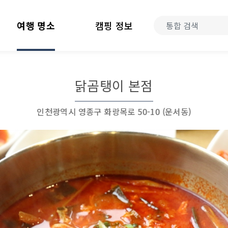
여행 명소
캠핑 정보
닭곰탱이 본점
인천광역시 영종구 화랑목로 50-10 (운서동)