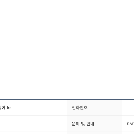
탱이.kr
전화번호
문의 및 안내
05