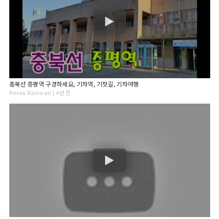
충북선 증평역 구경하세요, 기차역, 기찻길, 기차여행
Korea Railroad | 4년 전