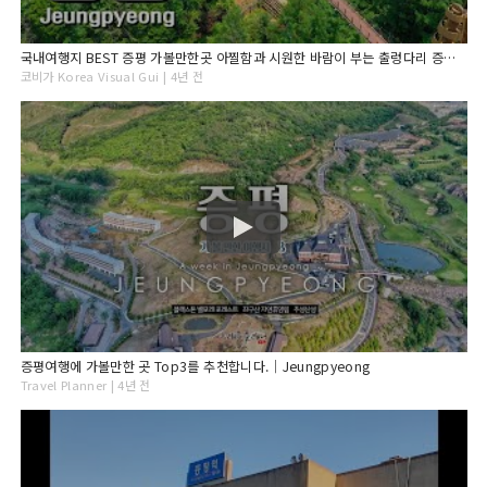
국내여행지 BEST 증평 가볼만한곳 아찔함과 시원한 바람이 부는 출렁다리 증평여행(증평군 유튜브 영상 공모작)
코비가 Korea Visual Gui | 4년 전
증평여행에 가볼만한 곳 Top3를 추천합니다.｜Jeungpyeong
Travel Planner | 4년 전