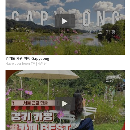
경기도 가평 여행 Gapyeong
Have you been TV | 4년 전