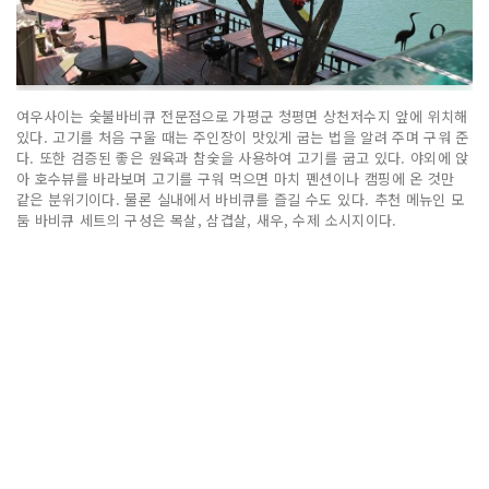
여우사이는 숯불바비큐 전문점으로 가평군 청평면 상천저수지 앞에 위치해
있다. 고기를 처음 구울 때는 주인장이 맛있게 굽는 법을 알려 주며 구워 준
다. 또한 검증된 좋은 원육과 참숯을 사용하여 고기를 굽고 있다. 야외에 앉
아 호수뷰를 바라보며 고기를 구워 먹으면 마치 펜션이나 캠핑에 온 것만
같은 분위기이다. 물론 실내에서 바비큐를 즐길 수도 있다. 추천 메뉴인 모
둠 바비큐 세트의 구성은 목살, 삼겹살, 새우, 수제 소시지이다.