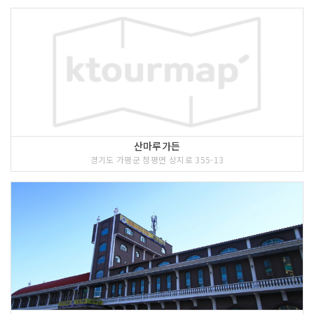
산마루가든
경기도 가평군 청평면 상지로 355-13