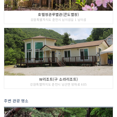
호텔정관루별관(콘도별장)
강원특별자치도 춘천시 남이섬길 1 남이섬
W리조트(구 소라리조트)
강원특별자치도 춘천시 남산면 방하로 685
주변 관광 명소