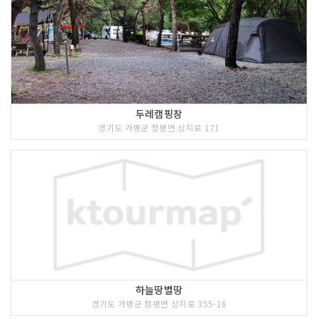
두레캠핑장
경기도 가평군 청평면 상지로 171
하늘땅별땅
경기도 가평군 청평면 상지로 355-16