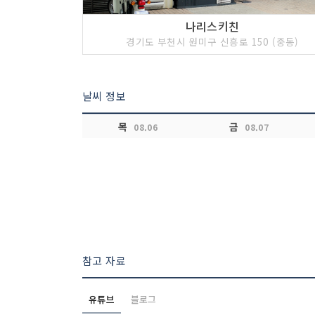
나리스키친
경기도 부천시 원미구 신흥로 150 (중동)
날씨 정보
목
금
08.06
08.07
참고 자료
유튜브
블로그