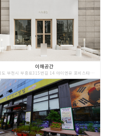
이해공간
경기도 부천시 부흥로315번길 14 아이엔유 포비스타 오피스텔