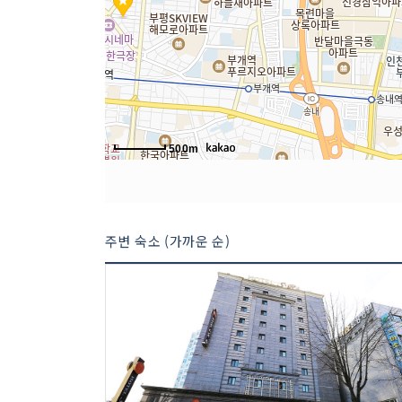
500m
주변 숙소 (가까운 순)