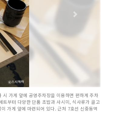
차 시 가게 앞에 공영주차장을 이용하면 편하게 주차
 세트부터 다양한 단품 초밥과 사시미, 식사류가 골고
석이 가게 앞에 마련되어 있다. 근처 7호선 신중동역