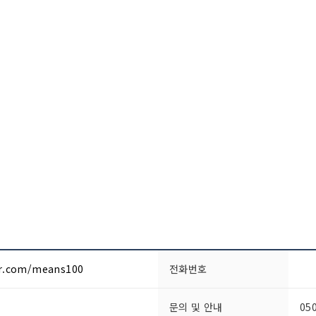
er.com/means100
전화번호
문의 및 안내
05