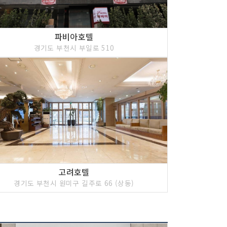
파비아호텔
경기도 부천시 부일로 510
고려호텔
경기도 부천시 원미구 길주로 66 (상동)