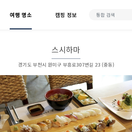
여행 명소
캠핑 정보
스시하마
경기도 부천시 원미구 부흥로307번길 23 (중동)