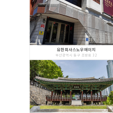
유한회사스노우에이치
부산광역시 동구 조방로 32