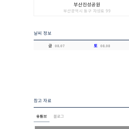
부산진성공원
부산광역시 동구 자성로 99
날씨 정보
금
토
08.07
08.08
참고 자료
유튜브
블로그