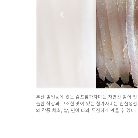
부산 범일동에 있는 감포참가자미는 자연산 활어 전
들한 식감과 고소한 맛이 있는 참가자미는 흰살생선
와 각종 채소, 밥, 면이 나와 푸짐하게 먹을 수 있다.