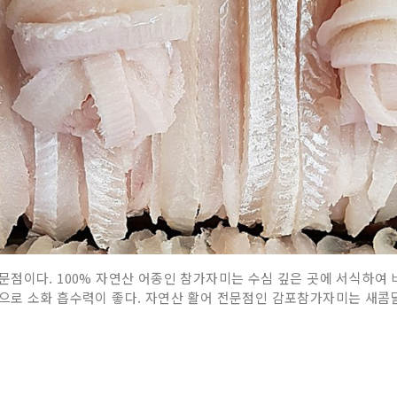
문점이다. 100% 자연산 어종인 참가자미는 수심 깊은 곳에 서식하여
으로 소화 흡수력이 좋다. 자연산 활어 전문점인 감포참가자미는 새콤달