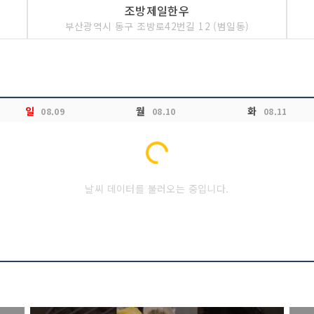
조방제일한우
부산광역시 동구 조방로42번길 12 (범일동)
일
월
화
08.09
08.10
08.11
Loading...
날씨 데이터를 불러오는 중입니다.