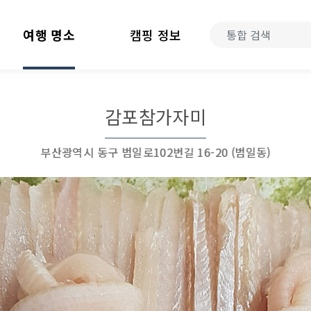
여행 명소
캠핑 정보
감포참가자미
부산광역시 동구 범일로102번길 16-20 (범일동)