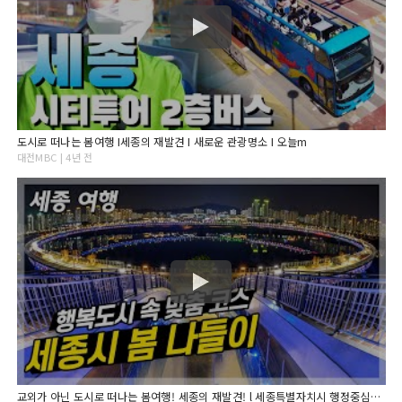
도시로 떠나는 봄여행 Ι세종의 재발견 Ι 새로운 관광명소 Ι 오늘m
대전MBC | 4년 전
교외가 아닌 도시로 떠나는 봄여행! 세종의 재발견! l 세종특별자치시 행정중심복합도시 l 여행가자