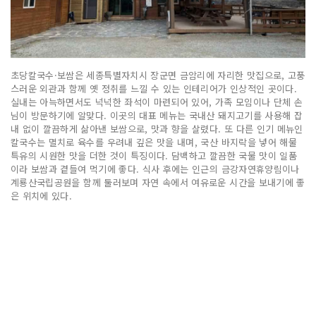
초당칼국수·보쌈은 세종특별자치시 장군면 금암리에 자리한 맛집으로, 고풍
스러운 외관과 함께 옛 정취를 느낄 수 있는 인테리어가 인상적인 곳이다.
실내는 아늑하면서도 넉넉한 좌석이 마련되어 있어, 가족 모임이나 단체 손
님이 방문하기에 알맞다. 이곳의 대표 메뉴는 국내산 돼지고기를 사용해 잡
내 없이 깔끔하게 삶아낸 보쌈으로, 맛과 향을 살렸다. 또 다른 인기 메뉴인
칼국수는 멸치로 육수를 우려내 깊은 맛을 내며, 국산 바지락을 넣어 해물
특유의 시원한 맛을 더한 것이 특징이다. 담백하고 깔끔한 국물 맛이 일품
이라 보쌈과 곁들여 먹기에 좋다. 식사 후에는 인근의 금강자연휴양림이나
계룡산국립공원을 함께 둘러보며 자연 속에서 여유로운 시간을 보내기에 좋
은 위치에 있다.