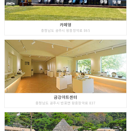
카페댕
충청남도 공주시 왕흥장악로 865
금강아트센터
충청남도 공주시 반포면 왕흥장악로 837