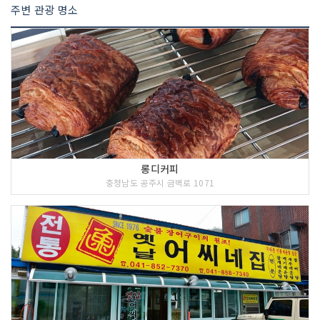
주변 관광 명소
롱디커피
충청남도 공주시 금벽로 1071