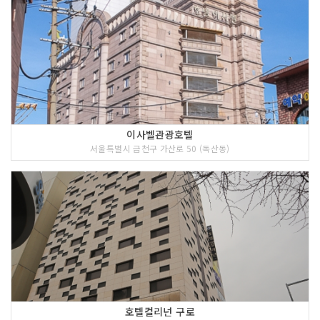
이사벨관광호텔
서울특별시 금천구 가산로 50 (독산동)
호텔컬리넌 구로