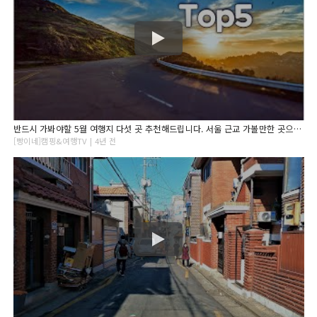
반드시 가봐야할 5월 여행지 다섯 곳 추천해드립니다. 서울 근교 가볼만한 곳으로 선정했어요. 꼭 다녀와보세요!
[빵이네]캠핑&여행TV | 4년 전