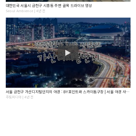
대한민국 서울시 금천구 시흥동 주변 골목 드라이브 영상
Seoul Ambience | 4년 전
서울 금천구 가산디지털단지의 야경 : BY포인트와 스카이돔구장 | 서울 야경 사진 포인트 추천
주토피디아 | 4년 전