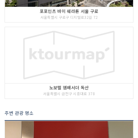
포포인츠 바이 쉐라톤 서울 구로
서울특별시 구로구 디지털로32길 72
노보텔 앰배서더 독산
서울특별시 금천구 시흥대로 378
주변 관광 명소