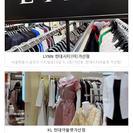
LYNN 현대시티(아)가산점
서울특별시 금천구 디지털로10길 9, 3층(가산동, 현대시티아울렛 가산점)
KL 현대아울렛가산점