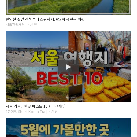
안양천 꽃길 산책부터 쇼핑까지, 6월의 금천구 여행
서울관광재단 | 4년 전
서울 가볼만한곳 베스트 10 (국내여행)
1분여행 Short Korea Tra | 4년 전