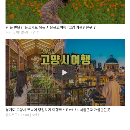
단 돈 만원만 들고가도 되는 서울근교여행 (고양 가볼만한곳 7)
꿀팁 is 허니블링 | 4년 전
경기도 고양시 뚜벅이 당일치기 여행코스 Best 6✨서울근교 가볼만한곳
유일랜드 Uiland | 5년 전