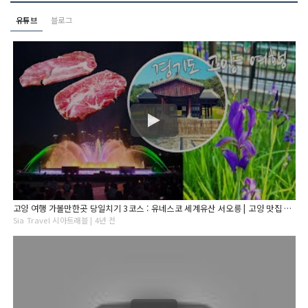
유튜브
블로그
고양 여행 가볼만한곳 당일치기 3코스 : 유네스코 세계유산 서오릉 | 고양 맛집 한상에소두마리 | 일산 호수공원 노래하는 분수대
Sia Travel 시아트래블 | 4년 전