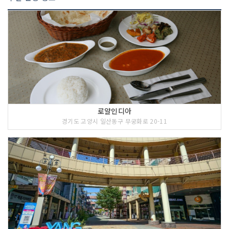
로얄인디아
경기도 고양시 일산동구 무궁화로 20-11