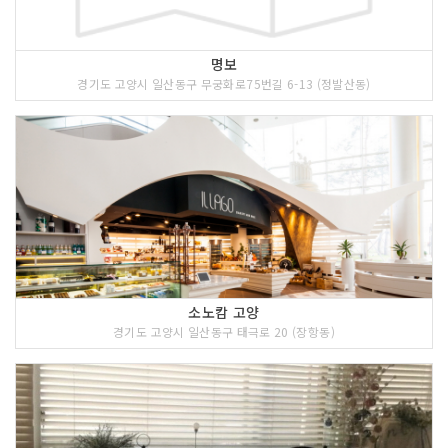
명보
경기도 고양시 일산동구 무궁화로75번길 6-13 (정발산동)
소노캄 고양
경기도 고양시 일산동구 태극로 20 (장항동)