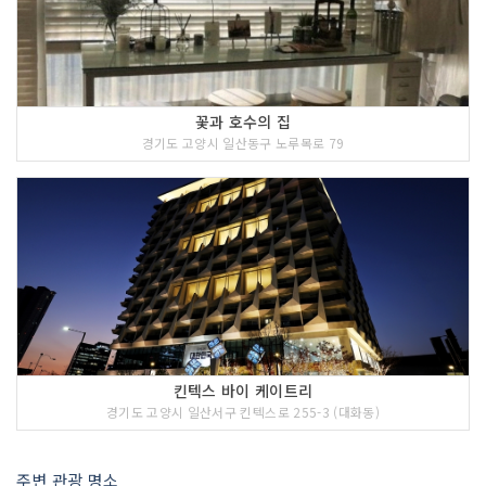
꽃과 호수의 집
경기도 고양시 일산동구 노루목로 79
킨텍스 바이 케이트리
경기도 고양시 일산서구 킨텍스로 255-3 (대화동)
주변 관광 명소