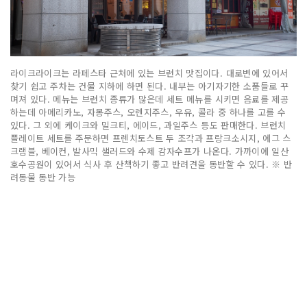
라이크라이크는 라페스타 근처에 있는 브런치 맛집이다. 대로변에 있어서
찾기 쉽고 주차는 건물 지하에 하면 된다. 내부는 아기자기한 소품들로 꾸
며져 있다. 메뉴는 브런치 종류가 많은데 세트 메뉴를 시키면 음료를 제공
하는데 아메리카노, 자몽주스, 오렌지주스, 우유, 콜라 중 하나를 고를 수
있다. 그 외에 케이크와 밀크티, 에이드, 과일주스 등도 판매한다. 브런치
플레이트 세트를 주문하면 프렌치토스트 두 조각과 프랑크소시지, 에그 스
크램블, 베이컨, 발사믹 샐러드와 수제 감자수프가 나온다. 가까이에 일산
호수공원이 있어서 식사 후 산책하기 좋고 반려견을 동반할 수 있다. ※ 반
려동물 동반 가능