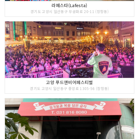
라페스타(Lafesta)
경기도 고양시 일산동구 무궁화로 20-11 (장항동)
고양 푸드앤비어페스티벌
경기도 고양시 일산동구 중앙로 1305-56 (장항동)