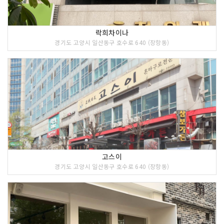
락희차이나
경기도 고양시 일산동구 호수로 640 (장항동)
고스이
경기도 고양시 일산동구 호수로 640 (장항동)