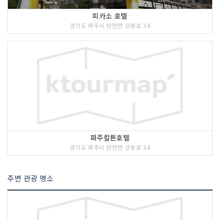
피카소 호텔
경기도 파주시 탄현면 성동로 34
파주칼튼호텔
경기도 파주시 탄현면 성동로 34
주변 관광 명소