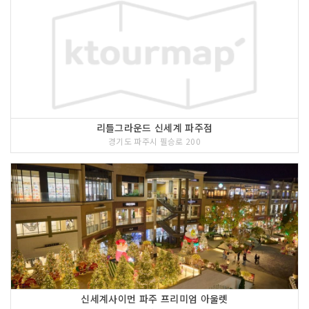
리틀그라운드 신세계 파주점
경기도 파주시 필승로 200
신세계사이먼 파주 프리미엄 아울렛