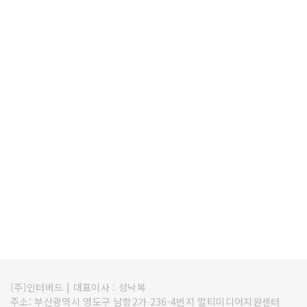
(주)인터버드
|
대표이사 : 성낙복
주소: 부산광역시 영도구 남항2가 236-4번지 멀티미디어지원센터