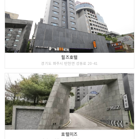
힐즈호텔
경기도 파주시 탄현면 성동로 20-41
호텔미즈