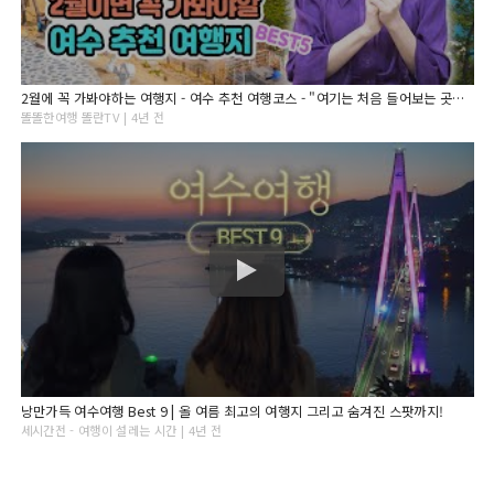
2월에 꼭 가봐야하는 여행지 - 여수 추천 여행코스 - "여기는 처음 들어보는 곳인데??"
똘똘한여행 똘란TV | 4년 전
낭만가득 여수여행 Best 9 | 올 여름 최고의 여행지 그리고 숨겨진 스팟까지!
세시간전 - 여행이 설레는 시간 | 4년 전