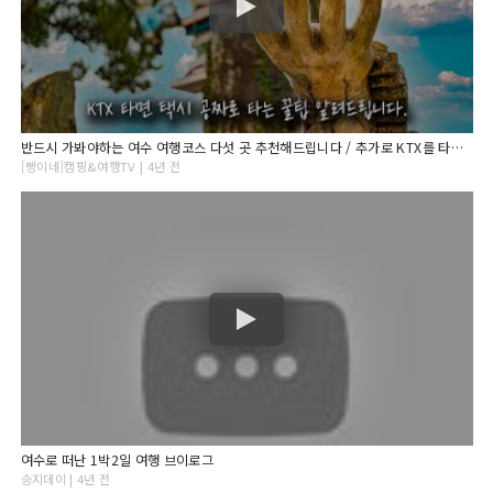
반드시 가봐야하는 여수 여행코스 다섯 곳 추천해드립니다 / 추가로 KTX를 타면 택시를 공짜로 타는법도 알려드려요.
[빵이네]캠핑&여행TV | 4년 전
여수로 떠난 1박2일 여행 브이로그
승지데이 | 4년 전