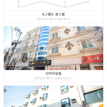
K그랜드 호스텔
전라남도 여수시 중앙로 30
다이아모텔
전라남도 여수시 교동남1길 6-3