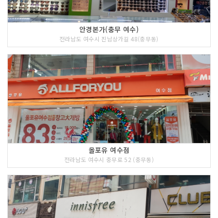
안경본가(충무 여수)
전라남도 여수시 진남상가길 48(충무동)
올포유 여수점
전라남도 여수시 충무로 52 (충무동)