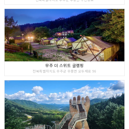
무주 더 스위트 글램핑
전북특별자치도 무주군 무풍면 오두재로 96