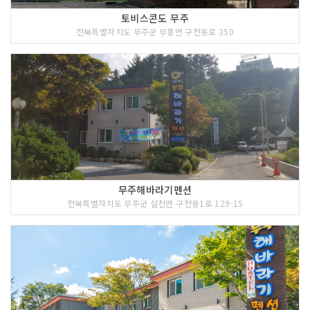
토비스콘도 무주
전북특별자치도 무주군 무풍면 구천동로 350
무주해바라기펜션
전북특별자치도 무주군 설천면 구천동1로 129-15