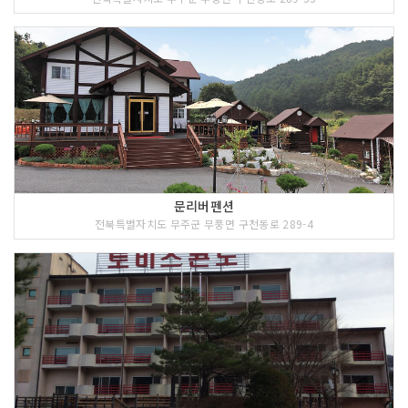
문리버펜션
전북특별자치도 무주군 무풍면 구천동로 289-4