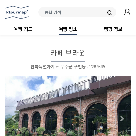
여행 지도
여행 명소
캠핑 정보
카페 브라운
전북특별자치도 무주군 구천동로 289-45