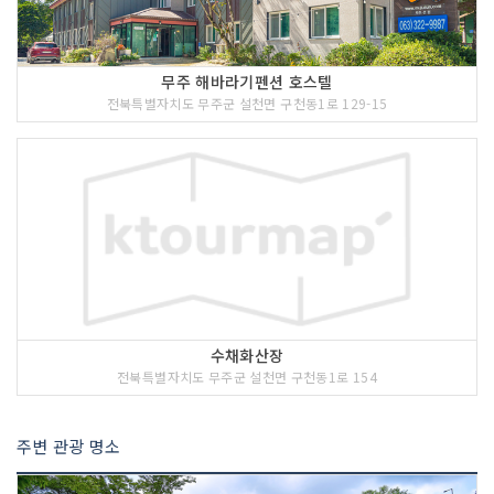
무주 해바라기펜션 호스텔
전북특별자치도 무주군 설천면 구천동1로 129-15
수채화산장
전북특별자치도 무주군 설천면 구천동1로 154
주변 관광 명소