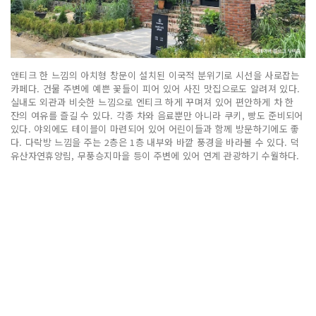
앤티크 한 느낌의 아치형 창문이 설치된 이국적 분위기로 시선을 사로잡는
카페다. 건물 주변에 예쁜 꽃들이 피어 있어 사진 맛집으로도 알려져 있다.
실내도 외관과 비슷한 느낌으로 엔티크 하게 꾸며져 있어 편안하게 차 한
잔의 여유를 즐길 수 있다. 각종 차와 음료뿐만 아니라 쿠키, 빵도 준비되어
있다. 야외에도 테이블이 마련되어 있어 어린이들과 함께 방문하기에도 좋
다. 다락방 느낌을 주는 2층은 1층 내부와 바깥 풍경을 바라볼 수 있다. 덕
유산자연휴양림, 무풍승지마을 등이 주변에 있어 연계 관광하기 수월하다.