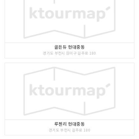
골든듀 현대중동
경기도 부천시 원미구 길주로 180
루첸리 현대중동
경기도 부천시 길주로 180