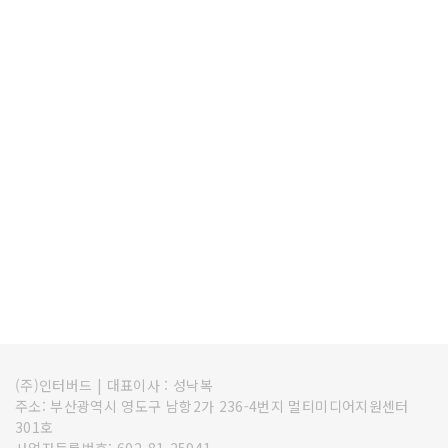
(주)인터버드
|
대표이사 : 성낙복
주소: 부산광역시 영도구 남항2가 236-4번지 멀티미디어지원센터
301호