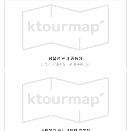
몽블랑 현대 중동점
경기도 부천시 원미구 길주로 180
스톤헨지 현대백화점 중동점