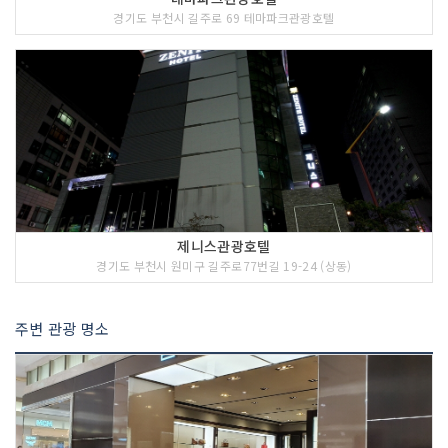
경기도 부천시 길주로 69 테마파크관광호텔
제니스관광호텔
경기도 부천시 원미구 길주로77번길 19-24 (상동)
주변 관광 명소