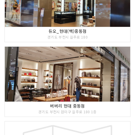
듀오_현대(백)중동점
경기도 부천시 길주로 180
버버리 현대 중동점
경기도 부천시 원미구 길주로 180 1층