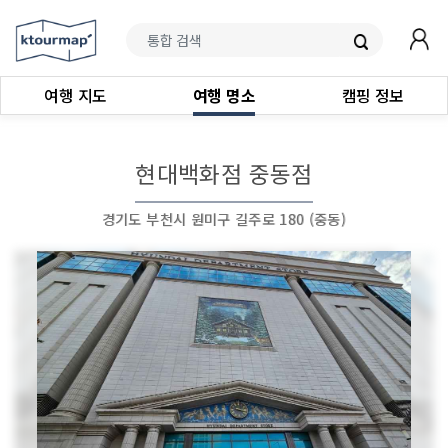
여행 지도
여행 명소
캠핑 정보
현대백화점 중동점
경기도 부천시 원미구 길주로 180 (중동)