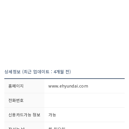
상세정보 (최근 업데이트 : 4개월 전)
홈페이지
www.ehyundai.com
전화번호
신용카드가능 정보
가능
장서는 날
월-일요일