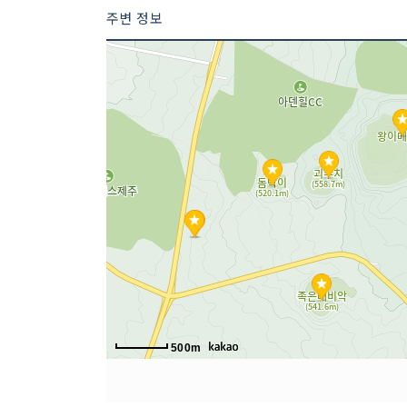
주변 정보
500m