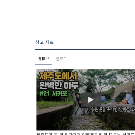
참고 자료
유튜브
블로그