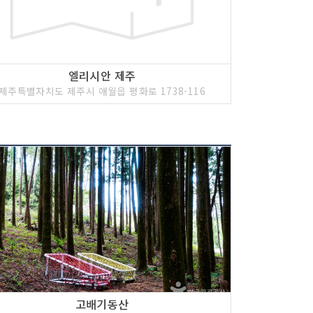
엘리시안 제주
제주특별자치도 제주시 애월읍 평화로 1738-116
고배기동산