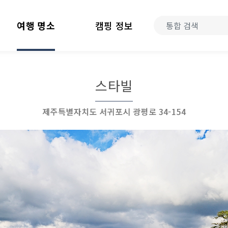
여행 명소
캠핑 정보
스타빌
제주특별자치도 서귀포시 광평로 34-154