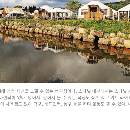
해 청정 자연을 느낄 수 있는 캠핑장이다. 스타빌 내부에서는 스타빌 
마련되어 있다. 망아지, 강아지 볼 수 있는 목장도 작게 있고 카트 라
외에 체육관도 있어 탁구, 배드민턴, 농구 등을 하며 운동도 할 수 있다