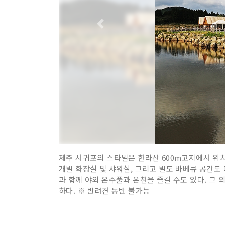
제주 서귀포의 스타빌은 한라산 600m고지에서 위치
개별 화장실 및 샤워실, 그리고 별도 바베큐 공간도 
과 함께 야외 온수풀과 온천을 즐길 수도 있다. 그 
하다. ※ 반려견 동반 불가능