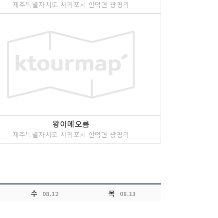
제주특별자치도 서귀포시 안덕면 광평리
왕이메오름
제주특별자치도 서귀포시 안덕면 광평리
수
목
08.12
08.13