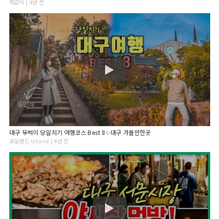
해같이 | 4년 전
대구 뚜벅이 당일치기 여행코스 Best 8✨대구 가볼만한곳
유일랜드 Uiland | 4년 전