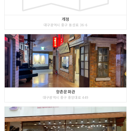
개정
대구광역시 중구 동성로 36-6
향촌문화관
대구광역시 중구 중앙대로 449