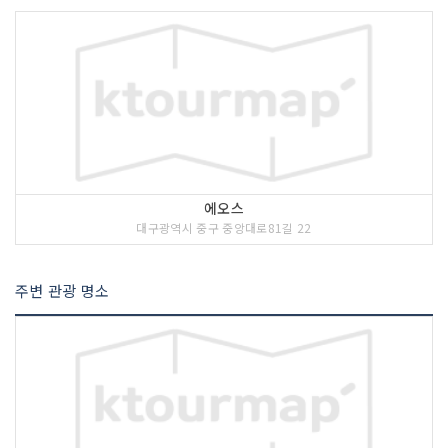
에오스
대구광역시 중구 중앙대로81길 22
주변 관광 명소