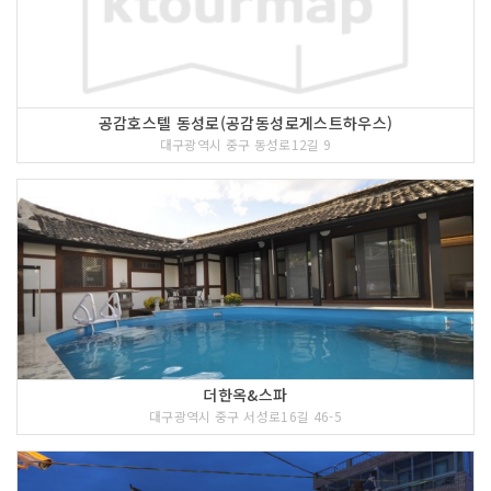
공감호스텔 동성로(공감동성로게스트하우스)
대구광역시 중구 동성로12길 9
더한옥&스파
대구광역시 중구 서성로16길 46-5