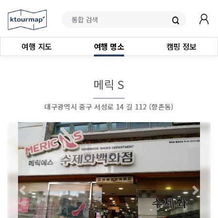
여행 지도
여행 명소
캠핑 정보
메릭 S
대구광역시 중구 서성로 14 길 112 (향촌동)