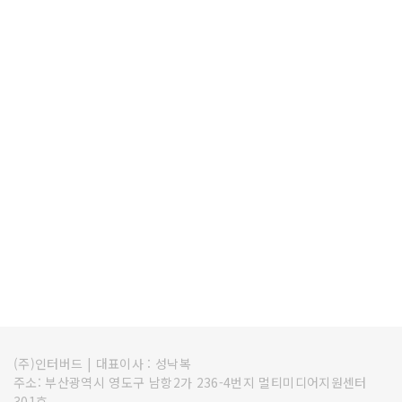
(주)인터버드
|
대표이사 : 성낙복
주소: 부산광역시 영도구 남항2가 236-4번지 멀티미디어지원센터
301호