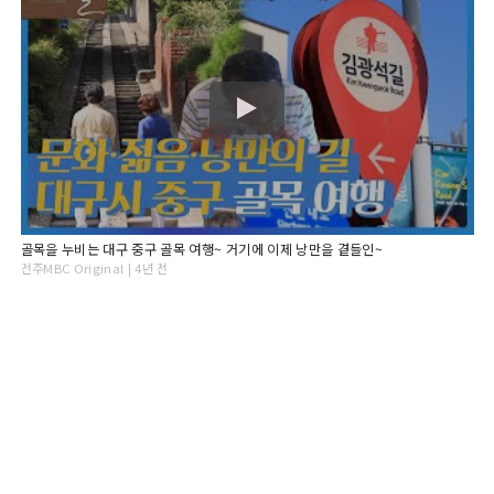
골목을 누비는 대구 중구 골목 여행~ 거기에 이제 낭만을 곁들인~
전주MBC Original | 4년 전