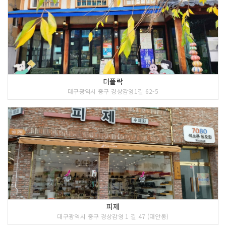
더폴락
대구광역시 중구 경상감영1길 62-5
피제
대구광역시 중구 경상감영 1 길 47 (대안동)