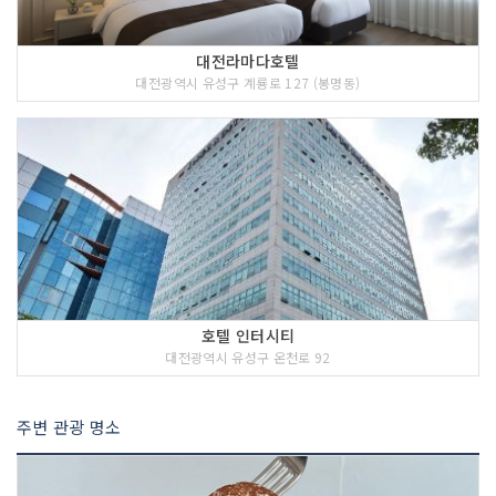
대전라마다호텔
대전광역시 유성구 계룡로 127 (봉명동)
호텔 인터시티
대전광역시 유성구 온천로 92
주변 관광 명소