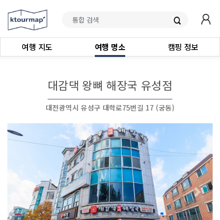
여행 지도
여행 명소
캠핑 정보
대감댁 왕뼈 해장국 유성점
대전광역시 유성구 대학로75번길 17 (궁동)