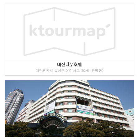
대전나무호텔
대전광역시 유성구 온천서로 30-6 (봉명동)