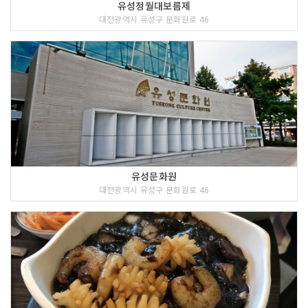
유성정월대보름제
대전광역시 유성구 문화원로 46
유성문화원
대전광역시 유성구 문화원로 46