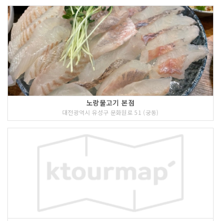
노랑물고기 본점
대전광역시 유성구 문화원로 51 (궁동)