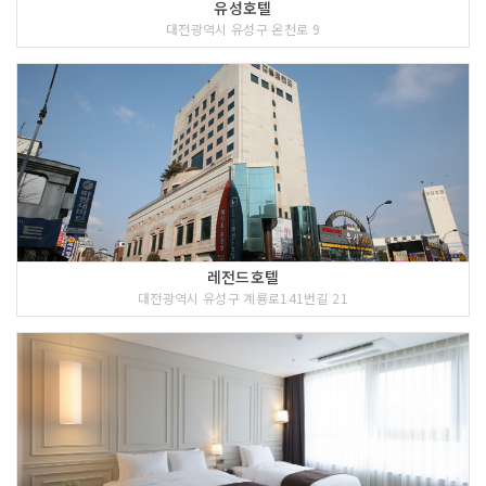
유성호텔
대전광역시 유성구 온천로 9
레전드호텔
대전광역시 유성구 계룡로141번길 21