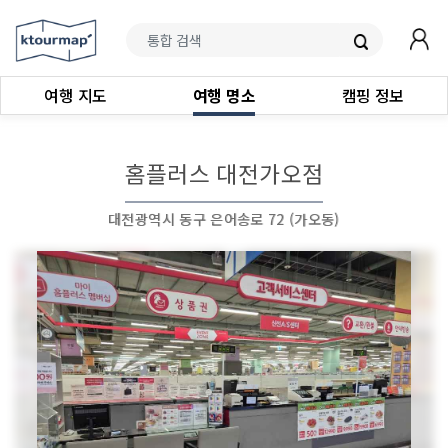
여행 지도
여행 명소
캠핑 정보
홈플러스 대전가오점
대전광역시 동구 은어송로 72 (가오동)