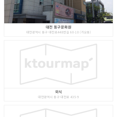
대전 동구문화원
대전광역시 동구 대전로448번길 60-10 (가오동)
외식
대전광역시 동구 대전로 435-9