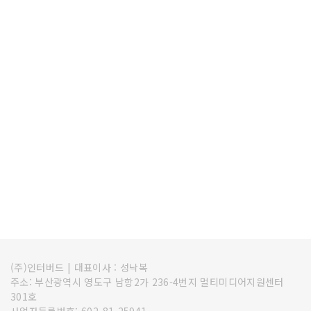
(주)인터버드
|
대표이사 : 성낙복
주소: 부산광역시 영도구 남항2가 236-4번지 멀티미디어지원센터
301호