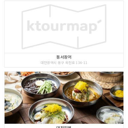
동서장어
대전광역시 동구 옥천로 136-11
대전밀면