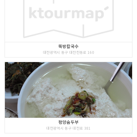
뚝방칼국수
대전광역시 동구 대전천동로 160
평양숨두부
대전광역시 동구 대전로 381