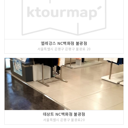
엘레강스 NC백화점 불광점
서울특별시 은평구 은평구 불광로 20
데상트 NC백화점 불광점
서울특별시 은평구 불광로20