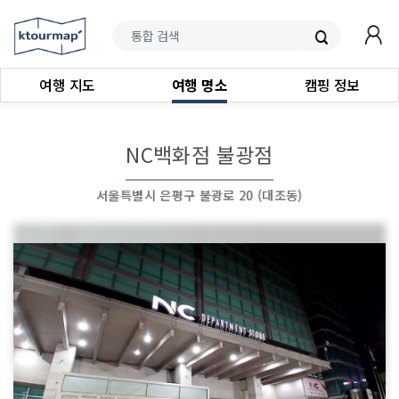
여행 지도
여행 명소
캠핑 정보
NC백화점 불광점
서울특별시 은평구 불광로 20 (대조동)