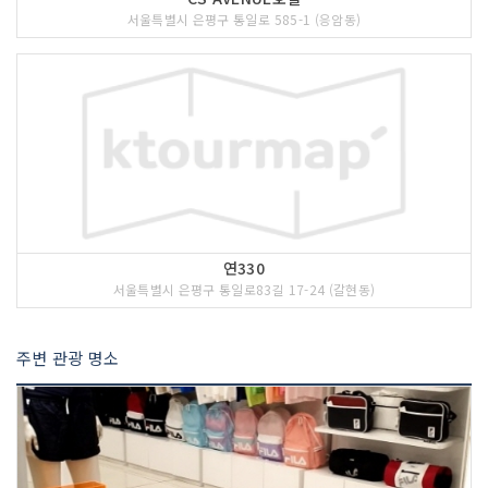
서울특별시 은평구 통일로 585-1 (응암동)
연330
서울특별시 은평구 통일로83길 17-24 (갈현동)
주변 관광 명소