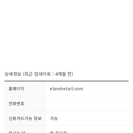
상세정보 (최근 업데이트 : 4개월 전)
홈페이지
elandretail.com
전화번호
신용카드가능 정보
가능
장서는 날
월-일요일