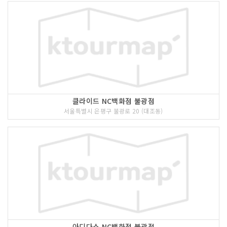
클라이드 NC백화점 불광점
서울특별시 은평구 불광로 20 (대조동)
아디다스 NC백화점 불광점