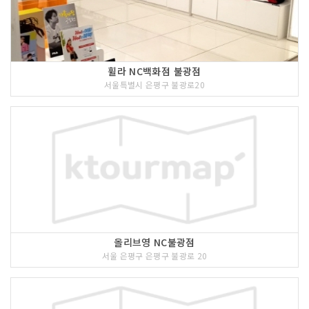
휠라 NC백화점 불광점
서울특별시 은평구 불광로20
올리브영 NC불광점
서울 은평구 은평구 불광로 20