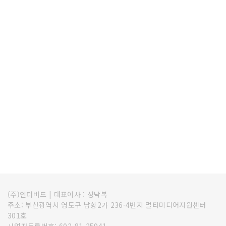
(주)인터버드
|
대표이사 : 성낙복
주소: 부산광역시 영도구 남항2가 236-4번지 멀티미디어지원센터
301호