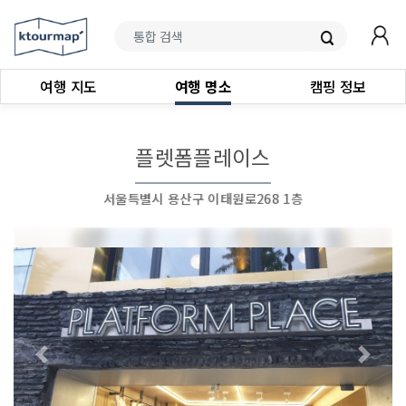
여행 지도
여행 명소
캠핑 정보
플렛폼플레이스
서울특별시 용산구 이태원로268 1층