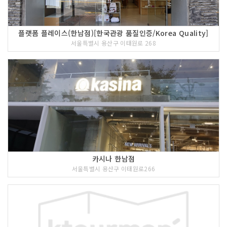
플랫폼 플레이스(한남점)[한국관광 품질인증/Korea Quality]
서울특별시 용산구 이태원로 268
카시나 한남점
서울특별시 용산구 이태원로266