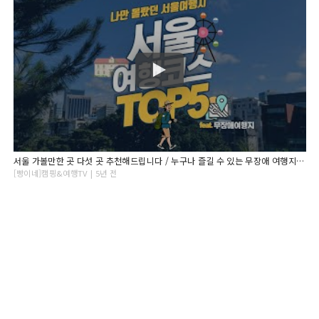
서울 가볼만한 곳 다섯 곳 추천해드립니다 / 누구나 즐길 수 있는 무장애 여행지 / 서울 여행지 추천
[빵이네]캠핑&여행TV | 5년 전