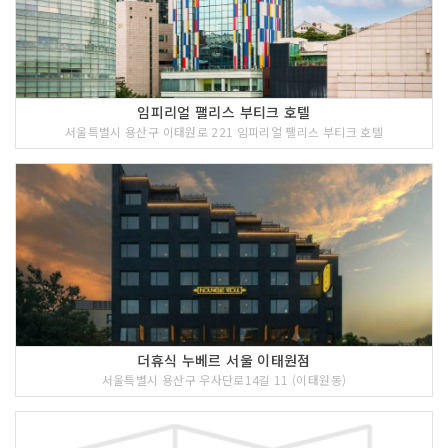
임피리얼 팰리스 부티크 호텔
서울특별시 용산구 이태원로 221 임피리얼 팰리스 부티크 호텔
더휴식 누베르 서울 이태원점
서울특별시 용산구 우사단로14길 11 (이태원동)