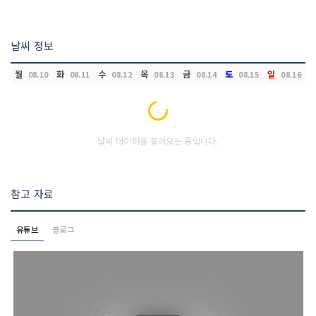
날씨 정보
월
화
수
목
금
토
일
08.10
08.11
08.12
08.13
08.14
08.15
08.16
Loading...
날씨 데이터를 불러오는 중입니다.
참고 자료
유튜브
블로그