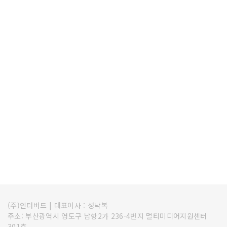
(주)인터버드
|
대표이사 : 성낙복
주소: 부산광역시 영도구 남항2가 236-4번지 멀티미디어지원센터
301호