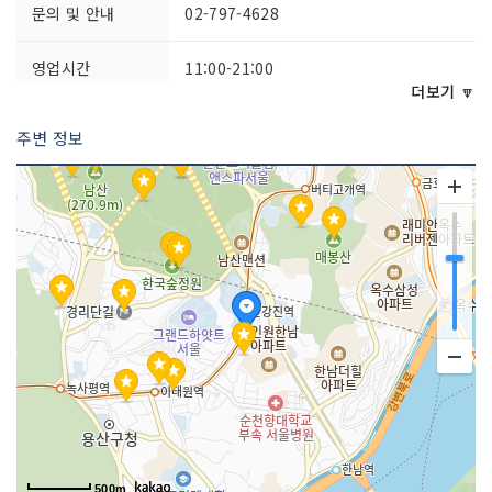
문의 및 안내
02-797-4628
영업시간
11:00-21:00
더보기 🔽
주차시설
불가능
주변 정보
판매 품목
남성의류
매장안내
환급서비스 제공방식 : 사후
500m