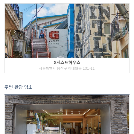
G게스트하우스
서울특별시 용산구 이태원동 131-11
주변 관광 명소