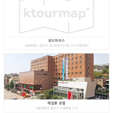
모드하우스
서울특별시 용산구 회나무로39가길 18 (이태원동)
해밀톤 호텔
서울특별시 용산구 이태원로 179