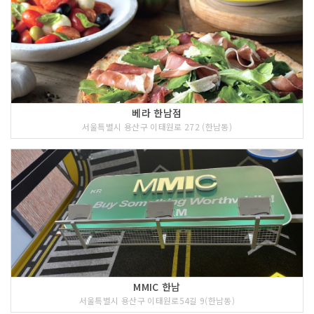
베라 한남점
서울특별시 용산구 이태원로 272 (한남동)
MMIC 한남
서울특별시 용산구 이태원로54길 9(한남동)