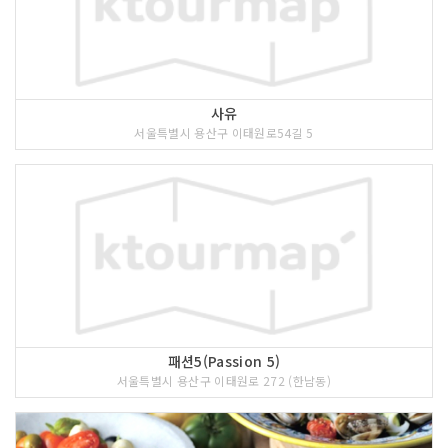
사유
서울특별시 용산구 이태원로54길 5
패션5(Passion 5)
서울특별시 용산구 이태원로 272 (한남동)