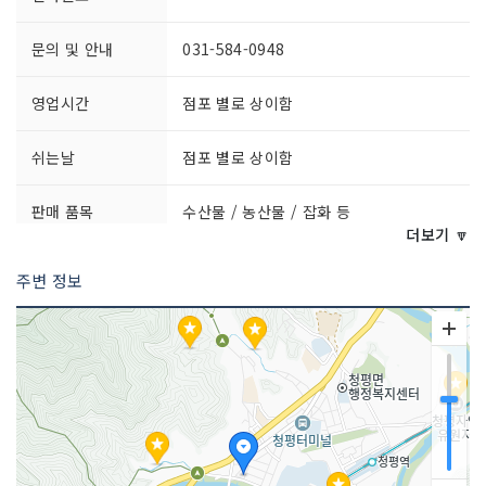
문의 및 안내
031-584-0948
영업시간
점포 별로 상이함
쉬는날
점포 별로 상이함
판매 품목
수산물 / 농산물 / 잡화 등
더보기 🔽
주변 정보