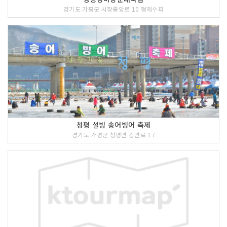
경기도 가평군 시장중앙로 10 형제수퍼
청평 설빙 송어빙어 축제
경기도 가평군 청평면 강변로 17