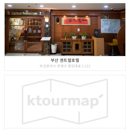
부산 센트럴호텔
부산광역시 연제구 중앙대로 1122