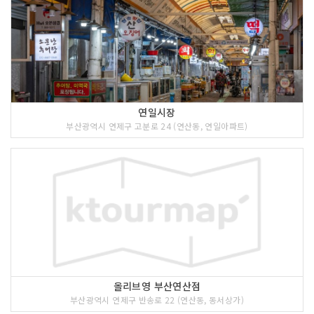
연일시장
부산광역시 연제구 고분로 24 (연산동, 연일아파트)
올리브영 부산연산점
부산광역시 연제구 반송로 22 (연산동, 동서상가)