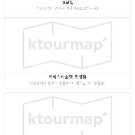
IS모텔
부산광역시 연제구 거제천로152번길 63
덴바스타호텔 동래점
부산광역시 동래구 명륜로112번가길 28 (명륜동)