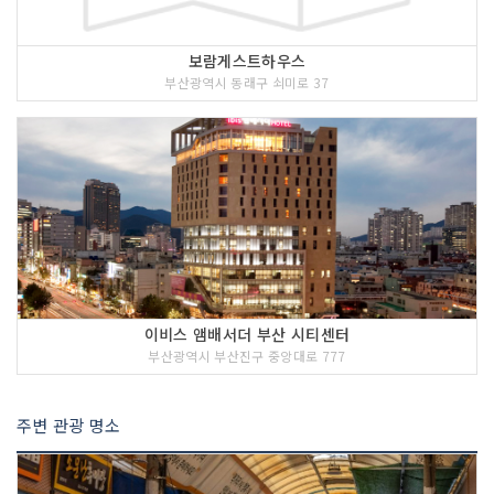
보람게스트하우스
부산광역시 동래구 쇠미로 37
이비스 앰배서더 부산 시티센터
부산광역시 부산진구 중앙대로 777
주변 관광 명소