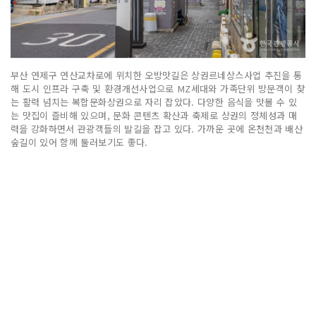
부산 연제구 연산교차로에 위치한 오방맛길은 상권르네상스사업 추진을 통
해 도시 인프라 구축 및 환경개선사업으로 MZ세대와 가족단위 방문객이 찾
는 활력 넘치는 복합문화상권으로 자리 잡았다. 다양한 음식을 맛볼 수 있
는 맛집이 즐비해 있으며, 문화 콘텐츠 확산과 축제로 상권의 정체성과 매
력을 강화하면서 관광객들의 발길을 잡고 있다. 가까운 곳에 온천천과 배산
숲길이 있어 함께 둘러보기도 좋다.