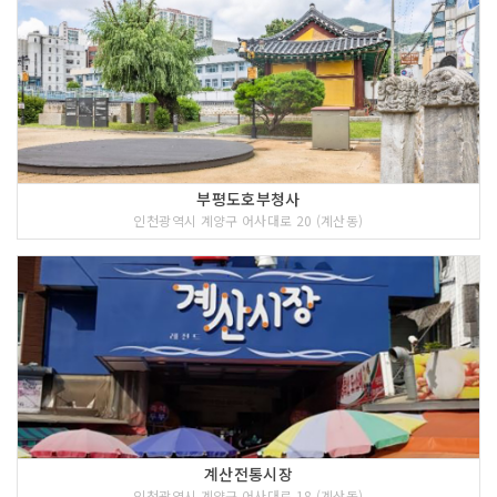
부평도호부청사
인천광역시 계양구 어사대로 20 (계산동)
계산전통시장
인천광역시 계양구 어사대로 18 (계산동)