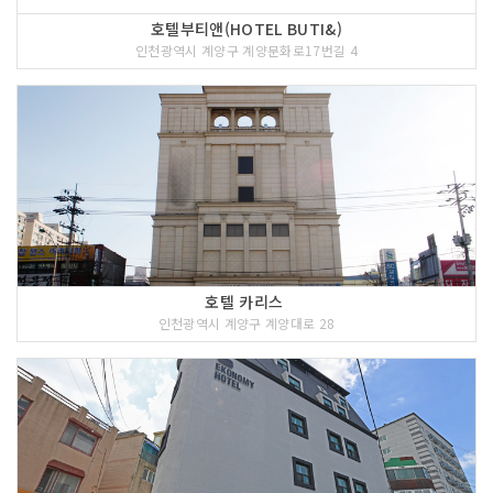
호텔부티앤(HOTEL BUTI&)
인천광역시 계양구 계양문화로17번길 4
호텔 카리스
인천광역시 계양구 계양대로 28