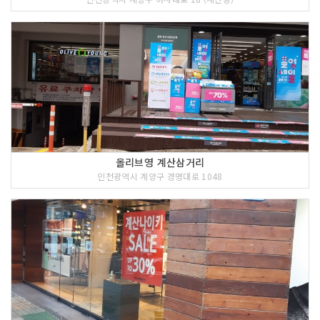
올리브영 계산삼거리
인천광역시 계양구 경명대로 1048