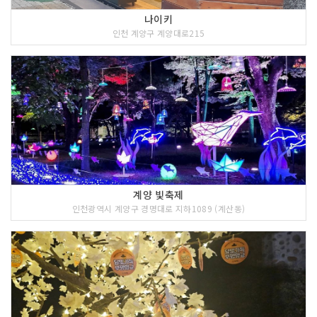
나이키
인천 계양구 계양대로215
계양 빛축제
인천광역시 계양구 경명대로 지하1089 (계산동)