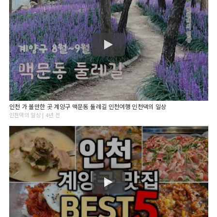
인천 가 볼만한 곳 계양구 맥문동 둘레길 인천여행 인천댁의 일상
인천댁의 일상 | 4년 전