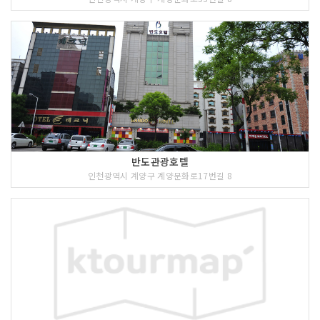
반도관광호텔
인천광역시 계양구 계양문화로17번길 8