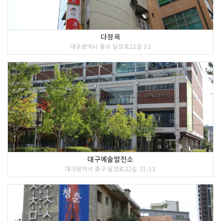
다정옥
대구광역시 중구 달성로22길 12
대구예술발전소
대구광역시 중구 달성로22길 31-12