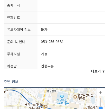
홈페이지
전화번호
유모차대여 정보
불가
문의 및 안내
053-256-9651
주차시설
가능
쉬는날
연중무휴
더보기 🔽
이용시간
상시 개방
주변 정보