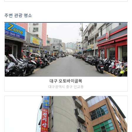
주변 관광 명소
대구 오토바이골목
대구광역시 중구 인교동