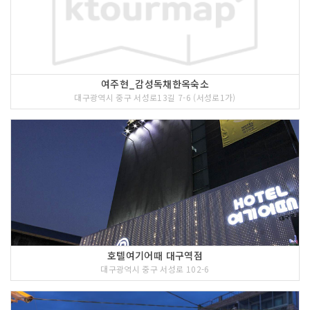
여주현_감성독채한옥숙소
대구광역시 중구 서성로13길 7-6 (서성로1가)
호텔여기어때 대구역점
대구광역시 중구 서성로 102-6