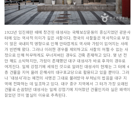
1922년 임진왜란 때에 창건된 대성사는 국채보상운동의 중심지였던 광문사
터에 있는 역사적 의미가 깊은 사찰이다. 한국의 사찰들은 역사적으로 부침
이 많은 국내외적 영향으로 인해 안타깝게도 역사와 가람이 없어지는 사례
가 빈번해 왔다. 그러나 이러한 경우를 제외하고도 사찰의 어쩔 수 없는 사
정으로 인해 허무하게도 무너져버린 경우도 간혹 존재하고 있다. 몇 년 전
만 해도 소박하지만, 가람이 존재했던 대구 대성사가 바로 후자의 경우로
여겨진다. 일제 강점기에 세워진 것으로 알려진 대성사의 현재는 그 터에 4
층 건물을 지어 올려 은해사의 대구포교당으로 활용되고 있을 뿐이다. 그러
나 ‘대성사’라는 예전의 사명은 그대로 물려받아 부처님의 법음을 대구 지
역에 전파하는 데 일조하고 있다. 대구 중구 지역에서 그 터가 가장 오래된
건물로 손꼽혔던 대성사는 일제 강점기에 지어졌던 건물인지라 실은 왜색이
짙었던 것이 멸실의 이유로 추측된다.