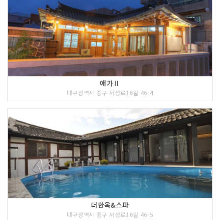
애가Ⅱ
대구광역시 중구 서성로16길 46-4
더한옥&스파
대구광역시 중구 서성로16길 46-5