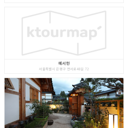
예서헌
서울특별시 은평구 연서로48길 72