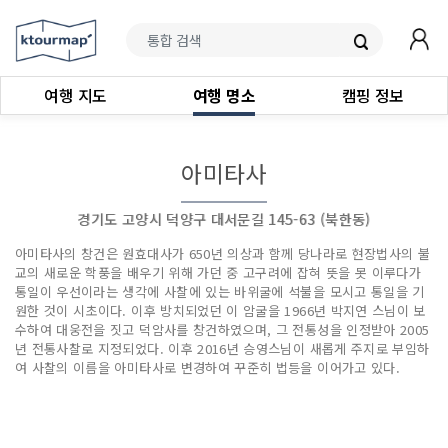
여행 지도
여행 명소
캠핑 정보
아미타사
경기도 고양시 덕양구 대서문길 145-63 (북한동)
아미타사의 창건은 원효대사가 650년 의상과 함께 당나라로 현장법사의 불
교의 새로운 학풍을 배우기 위해 가던 중 고구려에 잡혀 뜻을 못 이루다가
통일이 우선이라는 생각에 사찰에 있는 바위굴에 석불을 모시고 통일을 기
원한 것이 시초이다. 이후 방치되었던 이 암굴을 1966년 박지연 스님이 보
수하여 대웅전을 짓고 덕암사를 창건하였으며, 그 전통성을 인정받아 2005
년 전통사찰로 지정되었다. 이후 2016년 승영스님이 새롭게 주지로 부임하
여 사찰의 이름을 아미타사로 변경하여 꾸준히 법등을 이어가고 있다.