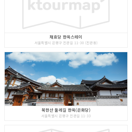
채효당 한옥스테이
서울특별시 은평구 진관길 11-30 (진관동)
북한산 둘레길 한옥(은화당)
서울특별시 은평구 진관길 11-33