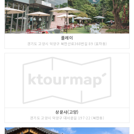
플레이
경기도 고양시 덕양구 북한산로368번길 89 (효자동)
상운사(고양)
경기도 고양시 덕양구 대서문길 197-22 (북한동)