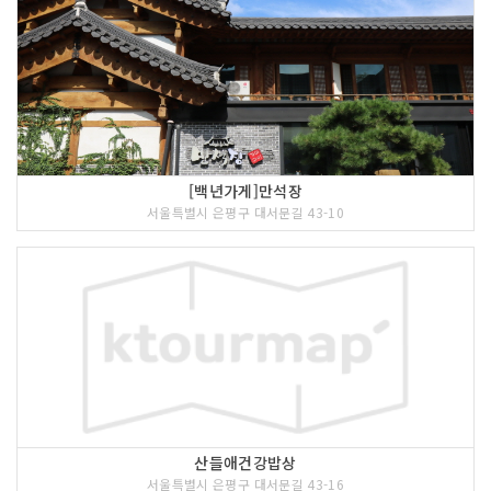
[백년가게]만석장
서울특별시 은평구 대서문길 43-10
산들애건강밥상
서울특별시 은평구 대서문길 43-16