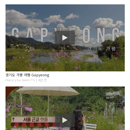
경기도 가평 여행 Gapyeong
Have you been TV | 4년 전