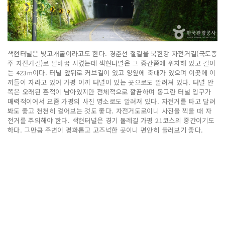
색현터널은 빛고개굴이라고도 한다. 경춘선 철길을 북한강 자전거길(국토종
주 자전거길)로 탈바꿈 시켰는데 색현터널은 그 중간쯤에 위치해 있고 길이
는 423m이다. 터널 앞뒤로 커브길이 있고 양옆에 축대가 있으며 이곳에 이
끼들이 자라고 있어 가평 이끼 터널이 있는 곳으로도 알려져 있다. 터널 안
쪽은 오래된 흔적이 남아있지만 전체적으로 깔끔하며 동그란 터널 입구가
매력적이어서 요즘 가평의 사진 명소로도 알려져 있다. 자전거를 타고 달려
봐도 좋고 천천히 걸어보는 것도 좋다. 자전거도로이니 사진을 찍을 때 자
전거를 주의해야 한다. 색현터널은 경기 둘레길 가평 21코스의 중간이기도
하다. 그만큼 주변이 평화롭고 고즈넉한 곳이니 편안히 둘러보기 좋다.