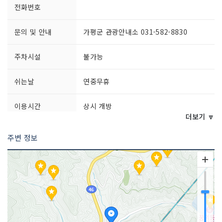
전화번호
문의 및 안내
가평군 관광안내소 031-582-8830
주차시설
불가능
쉬는날
연중무휴
이용시간
상시 개방
더보기 🔽
주변 정보