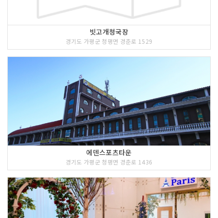
빗고개청국장
경기도 가평군 청평면 경춘로 1529
에덴스포츠타운
경기도 가평군 청평면 경춘로 1436