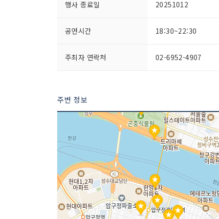
행사 종료일
20251012
공연시간
18:30~22:30
주최자 연락처
02-6952-4907
주변 정보