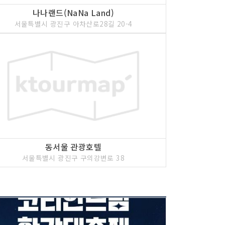
나나랜드(NaNa Land)
서울특별시 광진구 아차산로28길 20-4
동서울 관광호텔
서울특별시 광진구 구의강변로 38