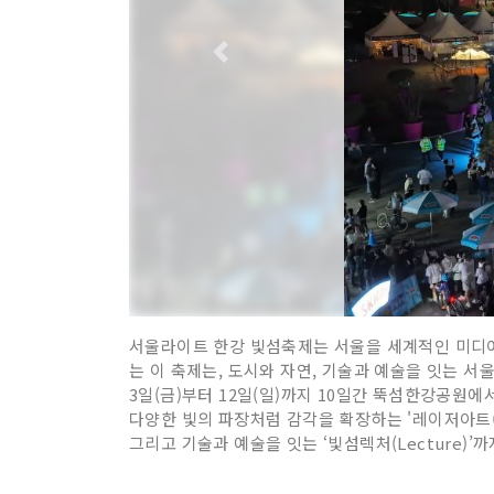
서울라이트 한강 빛섬축제는 서울을 세계적인 미디어
는 이 축제는, 도시와 자연, 기술과 예술을 잇는 서울시
3일(금)부터 12일(일)까지 10일간 뚝섬한강공원
다양한 빛의 파장처럼 감각을 확장하는 '레이저아트(Las
그리고 기술과 예술을 잇는 ‘빛섬렉처(Lecture)’