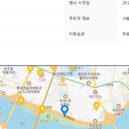
행사 시작일
20
주최자 정보
서
이용요금
무