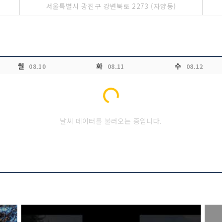
서울특별시 광진구 강변북로 2273 (자양동)
월
화
수
08.10
08.11
08.12
Loading...
날씨 데이터를 불러오는 중입니다.