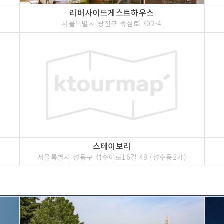
리버사이드게스트하우스
서울특별시 광진구 뚝섬로 702-4
스테이보리
서울특별시 성동구 성수이로16길 48 (성수동2가)