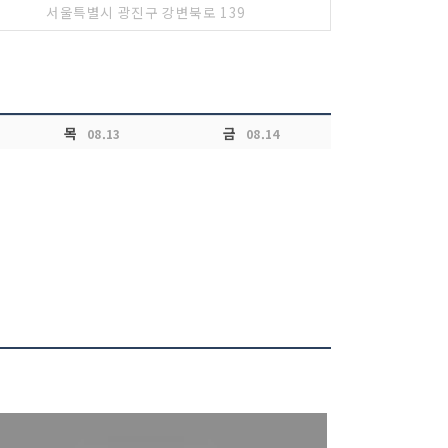
서울특별시 광진구 강변북로 139
목
금
08.13
08.14