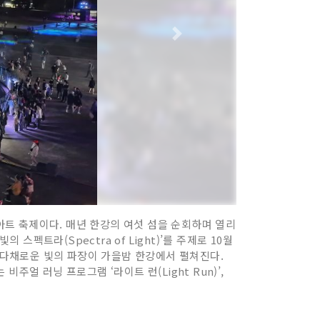
트 축제이다. 매년 한강의 여섯 섬을 순회하며 열리
펙트라(Spectra of Light)’를 주제로 10월
낸 다채로운 빛의 파장이 가을밤 한강에서 펼쳐진다.
주얼 러닝 프로그램 ‘라이트 런(Light Run)’,