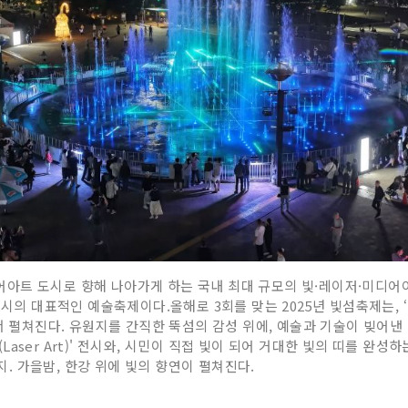
아트 도시로 향해 나아가게 하는 국내 최대 규모의 빛·레이저·미디어아
의 대표적인 예술축제이다.올해로 3회를 맞는 2025년 빛섬축제는, ‘빛의 스
에서 펼쳐진다. 유원지를 간직한 뚝섬의 감성 위에, 예술과 기술이 빚어
er Art)' 전시와, 시민이 직접 빛이 되어 거대한 빛의 띠를 완성하는 비
까지. 가을밤, 한강 위에 빛의 향연이 펼쳐진다.