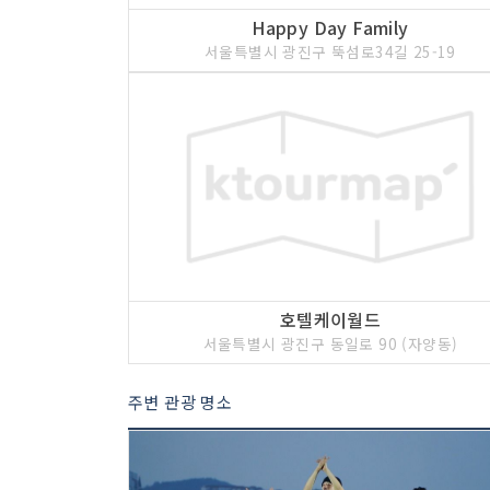
Happy Day Family
서울특별시 광진구 뚝섬로34길 25-19
호텔케이월드
서울특별시 광진구 동일로 90 (자양동)
주변 관광 명소