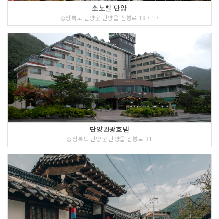
소노벨 단양
충청북도 단양군 단양읍 삼봉로 187-17
단양관광호텔
충청북도 단양군 단양읍 삼봉로 31