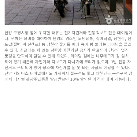
단양 구경시장 옆에 위치한 타유는 전기자건거와 전동킥보드 전문 대여점이
다. 원하는 장비를 대여하여 단양의 명소인 도담삼봉, 장미터널, 남한강, 잔
도길(절벽 위 산책로) 등 남한강 줄기를 따라 속이 뻥 뚫리는 라이딩을 즐길
수 있다. 최근에는 차 없는 남한강 자전거길 공사가 완료되어 단양의 멋진
풍경을 만끽하며 달릴 수 있게 되었다. 라이딩 길에는 나무테크가 잘 설치
되어 있기 때문에 자전거와 킥보드가 다니기에 무리가 없으며, 3발 전동 자
전거도 구비되어 있어 평소에 자전거를 잘 못 타는 사람도 이용할 수 있다.
단양 시외버스 터미널에서도 가까워서 접근성도 좋고 대한민국 구석구석 앱
에서 디지털 관광주민증을 발급받으면 10% 할인된 가격에 대여 가능하다.