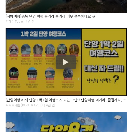
[지방여행]충북 단양 여행 볼거리 놀거리 너무 풍부하네요 귯
기헤이Tube | 4년 전
[단양여행코스] 단양 1박2일 여행코스 고민 그만!! 단양여행 먹거리, 즐길거리, 볼거리 영상보고 따라만 가시면 됩니다.
파파트래블(PAPATRAVEL) | 4년 전