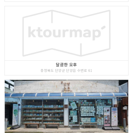
달큼한 오후
충청북도 단양군 단양읍 수변로 61