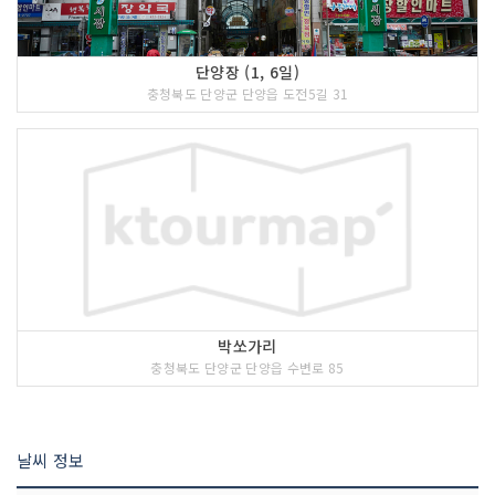
단양장 (1, 6일)
충청북도 단양군 단양읍 도전5길 31
박쏘가리
충청북도 단양군 단양읍 수변로 85
날씨 정보