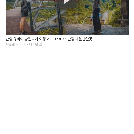
단양 뚜벅이 당일치기 여행코스 Best 7✨단양 가볼만한곳
유일랜드 Uiland | 4년 전