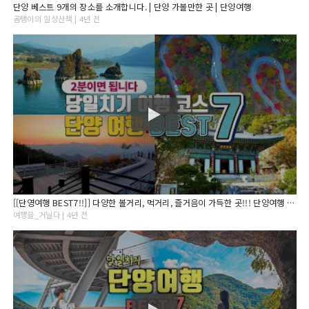
단양 베스트 9개의 장소를 소개합니다. | 단양 가볼만한 곳 | 단양여행
곰탱이의 일상산책 | 4년 전
[[단영여행 BEST7!!]] 다양한 볼거리, 먹거리, 즐거음이 가득한 곳!!! 단양여행 추천 / 단양 가볼만한곳 / 국내여행 추천 / 11월 국내여행 가볼만한 곳
여행을_거닐다 | 4년 전