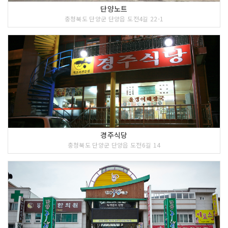
단양노트
충청북도 단양군 단양읍 도전4길 22-1
경주식당
충청북도 단양군 단양읍 도전6길 14