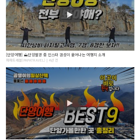
[단양여행] ⛰단양팔경 중 인스타 갬성이 묻어나는 여행지 소개
파파트래블(PAPATRAVEL) | 4년 전