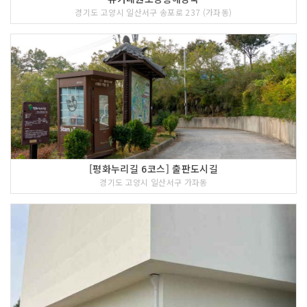
경기도 고양시 일산서구 송포로 237 (가좌동)
[평화누리길 6코스] 출판도시길
경기도 고양시 일산서구 가좌동