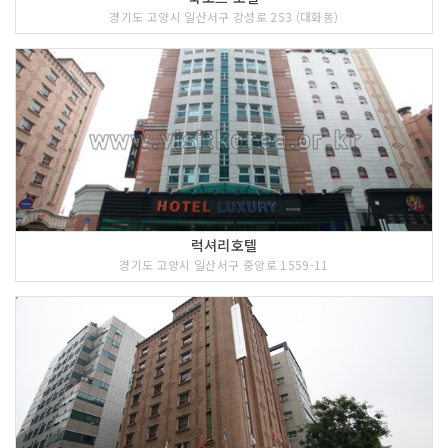
경기도 고양시 일산서구 강성로 253 (대화동)
럭셔리호텔
경기도 고양시 일산서구 중앙로 1559-11