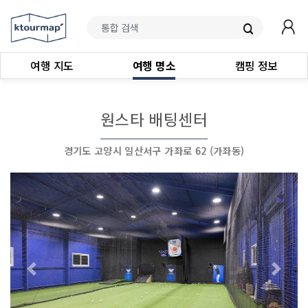
여행 지도
여행 명소
캠핑 정보
원스타 배팅센터
경기도 고양시 일산서구 가좌로 62 (가좌동)