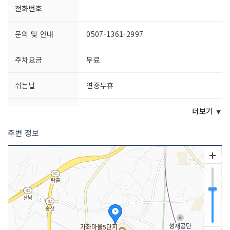
전화번호
문의 및 안내
0507-1361-2997
주차요금
무료
쉬는날
연중무휴
이용시간
- 평일 12:00~23:00- 토요일 10:00~23:
더보기 🔽
00- 일요일 10:00~21:00
주변 정보