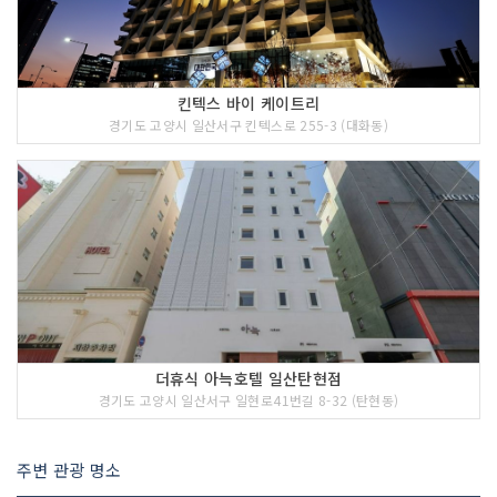
킨텍스 바이 케이트리
경기도 고양시 일산서구 킨텍스로 255-3 (대화동)
더휴식 아늑호텔 일산탄현점
경기도 고양시 일산서구 일현로41번길 8-32 (탄현동)
주변 관광 명소