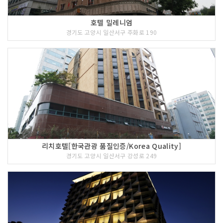
호텔 밀레니엄
경기도 고양시 일산서구 주화로 190
리치호텔[한국관광 품질인증/Korea Quality]
경기도 고양시 일산서구 강성로 249