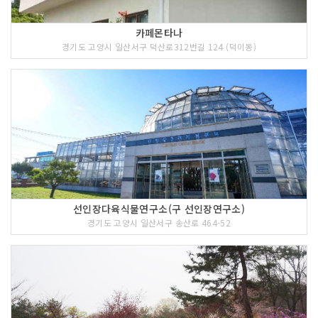
카페몬타나
경기도 고양시 일산서구 덕산로312번길 124 (덕이동)
선인장다육식물연구소(구 선인장연구소)
경기도 고양시 일산서구 송산로 464-52