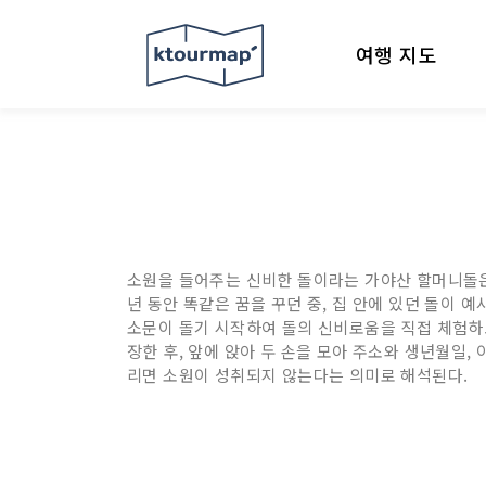
여행 지도
소원을 들어주는 신비한 돌이라는 가야산 할머니돌은 무
년 동안 똑같은 꿈을 꾸던 중, 집 안에 있던 돌이 
소문이 돌기 시작하여 돌의 신비로움을 직접 체험하
장한 후, 앞에 앉아 두 손을 모아 주소와 생년월일,
리면 소원이 성취되지 않는다는 의미로 해석된다.