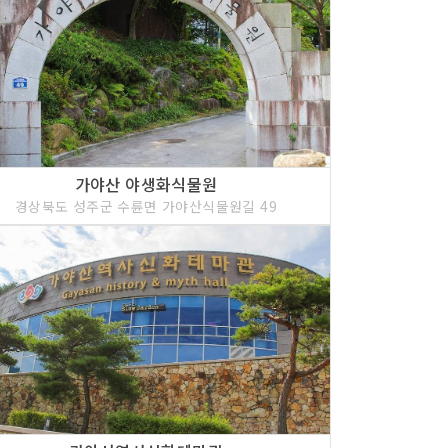
가야산 야생화식물원
경상북도 성주군 수륜면 가야산식물원길 49