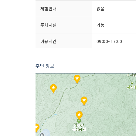
체험안내
없음
주차시설
가능
이용시간
09:00~17:00
주변 정보