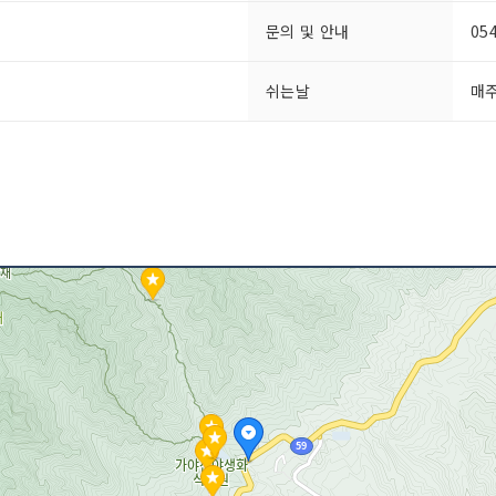
문의 및 안내
05
쉬는날
매