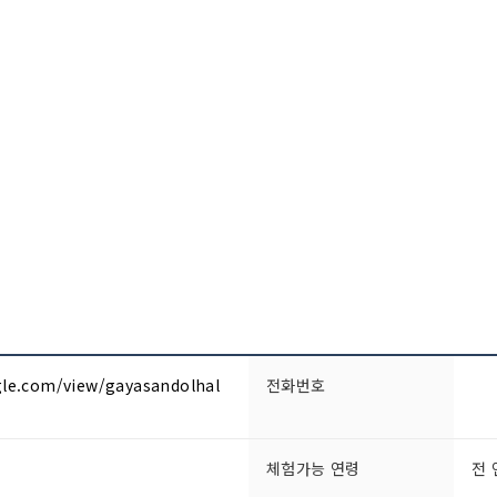
gle.com/view/gayasandolhal
전화번호
체험가능 연령
전 