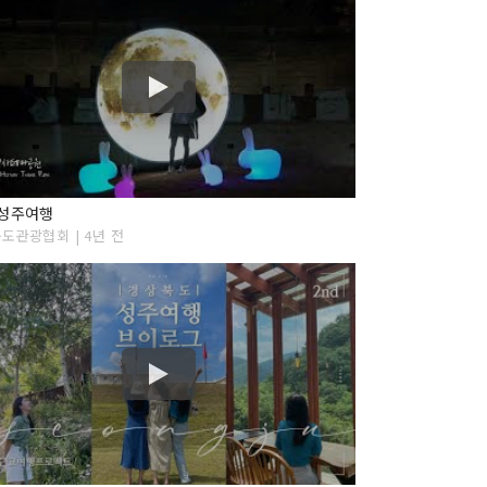
 성주여행
도관광협회 | 4년 전