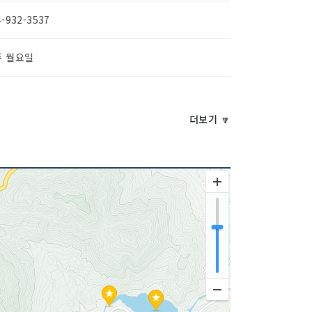
4-932-3537
주 월요일
더보기 🔽