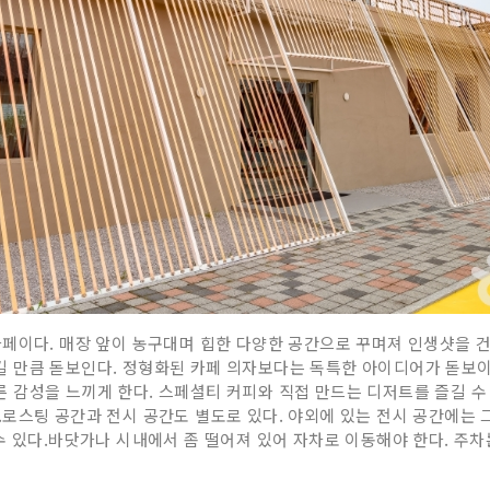
페이다. 매장 앞이 농구대며 힙한 다양한 공간으로 꾸며져 인생샷을 건
 만큼 돋보인다. 정형화된 카페 의자보다는 독특한 아이디어가 돋보
감성을 느끼게 한다. 스페셜티 커피와 직접 만드는 디저트를 즐길 수
.로스팅 공간과 전시 공간도 별도로 있다. 야외에 있는 전시 공간에는
수 있다.바닷가나 시내에서 좀 떨어져 있어 자차로 이동해야 한다. 주차