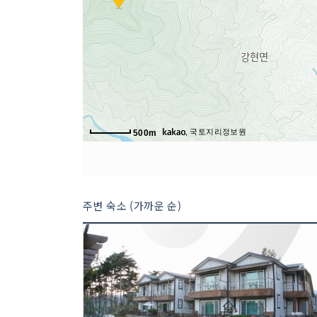
, 국토지리정보원
500m
주변 숙소 (가까운 순)