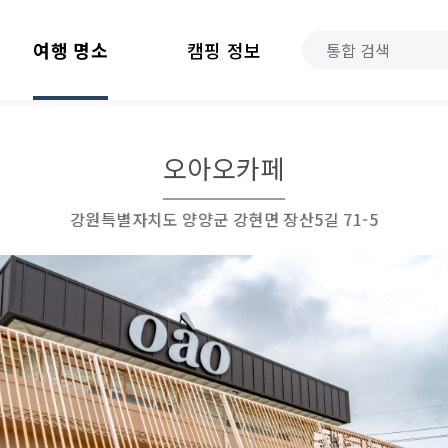
여행 명소
캠핑 정보
오아오카페
강원특별자치도 양양군 강현면 장산5길 71-5