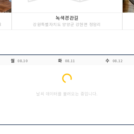
녹색경관길
8
강원특별자치도 양양군 강현면 정암리
월
화
수
08.10
08.11
08.12
Loading...
날씨 데이터를 불러오는 중입니다.