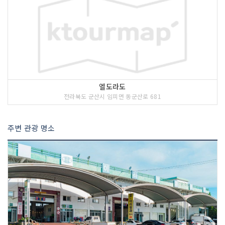
엘도라도
전라북도 군산시 임피면 동군산로 681
주변 관광 명소