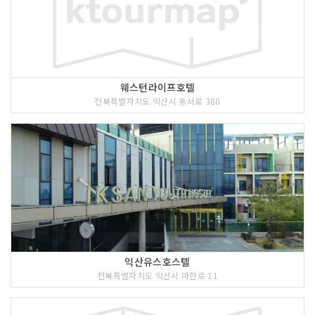
웨스턴라이프호텔
전북특별자치도 익산시 동서로 380
익산유스호스텔
전북특별자치도 익산시 마한로 11