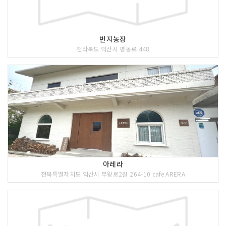
번지농장
전라북도 익산시 평동로 448
아레라
전북특별자치도 익산시 무왕로2길 264-10 cafe ARERA