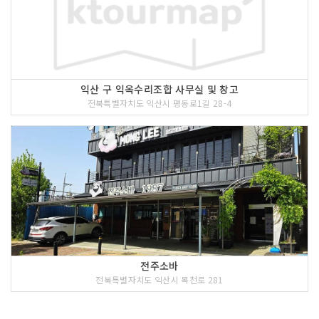
익산 구 익옥수리조합 사무실 및 창고
전북특별자치도 익산시 평동로1길 28-4
전주소바
전북특별자치도 익산시 목천로 281