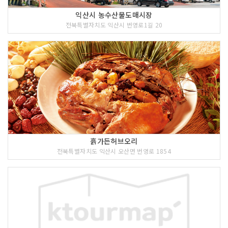
익산시 농수산물도매시장
전북특별자치도 익산시 번영로1길 20
흙가든허브오리
전북특별자치도 익산시 오산면 번영로 1854