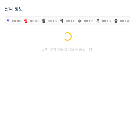
날씨 정보
토
일
월
화
수
목
금
08.08
08.09
08.10
08.11
08.12
08.13
08.14
Loading...
날씨 데이터를 불러오는 중입니다.