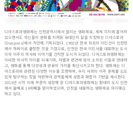
디아스포라영화제는 인천광역시에서 열리는 영화제로, 세계 각지에 흩어져
있으면서도 자신들의 문화를 지켜온 유대인의 삶을 지칭하는 디아스포라
(Diaspora)에서 착안해 기획되었다. 1902년 한국 최초의 이민선이 인천항
에서 하와이로 출항한 것을 기점으로, 인천은 한국 이민사를 대표하는 도시
이자 이주의 역사와 이야기를 간직한 도시가 되었다. 디아스포라영화제는
이러한 역사적 의미를 되새기며, 차별과 편견에 맞서 소외된 이들과 연대하
고, 영화를 통해 다양성과 관용의 가치를 확산시키고자 한다. 영화제는 디
아스포라와 관련된 다양한 이슈를 조명하며, 우리 사회의 이주 문제를 심도
있게 탐구하는 장을 마련하여 관객들에게 공존과 화합의 기반을 제시한다.
2013년 시작 이래 꾸준히 성장해 온 디아스포라영화제는 환대의 도시 인천
에서 올해로 14회째를 맞이하였으며, 인천을 대표하는 영화제로 자리매김
하고 있다.