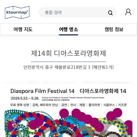
여행 지도
여행 명소
캠핑 정보
제14회 디아스포라영화제
인천광역시 중구 제물량로218번길 3 (해안동1가)