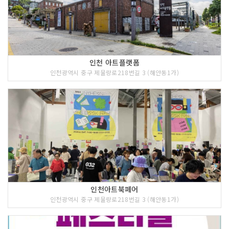
인천 아트플랫폼
인천광역시 중구 제물량로218번길 3 (해안동1가)
인천아트북페어
인천광역시 중구 제물량로218번길 3 (해안동1가)