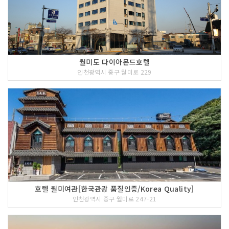
월미도 다이아몬드호텔
인천광역시 중구 월미로 229
호텔 월미여관[한국관광 품질인증/Korea Quality]
인천광역시 중구 월미로 247-21