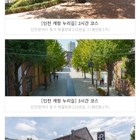
[인천 개항 누리길] 2시간 코스
인천광역시 중구 제물량로218번길 3 (해안동1가)
[인천 개항 누리길] 3시간 코스
인천광역시 중구 제물량로218번길 3 (해안동1가)